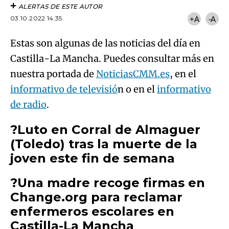
ALERTAS DE ESTE AUTOR
03.10.2022 14:35
+A
-A
Estas son algunas de las noticias del día en
Castilla-La Mancha. Puedes consultar más en
nuestra portada de
NoticiasCMM.es
, en el
informativo de televisió
n o en el
informativo
de radio
.
?Luto en Corral de Almaguer
(Toledo) tras la muerte de la
joven este fin de semana
?Una madre recoge firmas en
Change.org para reclamar
enfermeros escolares en
Castilla-La Mancha