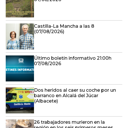
Castilla-La Mancha a las 8
(07/08/2026)
Último boletín informativo 21:00h
07/08/2026
Dos heridos al caer su coche por un
barranco en Alcalá del Júcar
(Albacete)
26 trabajadores murieron en la
región en los seis primeros meses