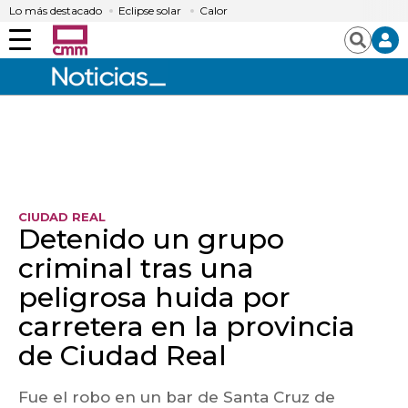
Lo más destacado
Eclipse solar
Calor
Menú
Buscar
CIUDAD REAL
Detenido un grupo
criminal tras una
peligrosa huida por
carretera en la provincia
de Ciudad Real
Fue el robo en un bar de Santa Cruz de