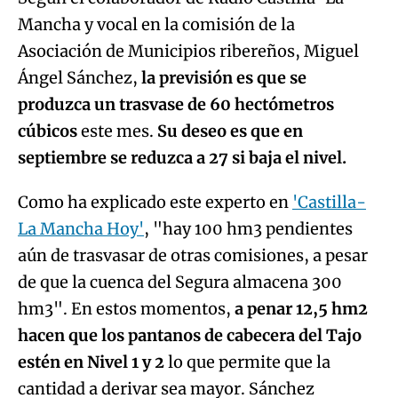
Mancha y vocal en la comisión de la
Asociación de Municipios ribereños, Miguel
Ángel Sánchez,
la previsión es que se
produzca un trasvase de 60 hectómetros
cúbicos
este mes.
Su deseo es que en
septiembre se reduzca a 27 si baja el nivel.
Como ha explicado este experto en
'Castilla-
La Mancha Hoy'
, "hay 100 hm3 pendientes
aún de trasvasar de otras comisiones, a pesar
de que la cuenca del Segura almacena 300
hm3". En estos momentos,
a penar 12,5 hm2
hacen que los pantanos de cabecera del Tajo
estén en Nivel 1 y 2
lo que permite que la
cantidad a derivar sea mayor. Sánchez