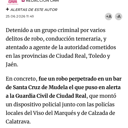
artículo
REDACCIÓN CMM
ALERTAS DE ESTE AUTOR
25.06.2026 11:49
+A
-A
Detenido a un grupo criminal por varios
delitos de robo, conducción temeraria, y
atentado a agente de la autoridad cometidos
en las provincias de Ciudad Real, Toledo y
Jaén.
En concreto,
fue un robo perpetrado en un bar
de Santa Cruz de Mudela el que puso en alerta
a la Guardia Civil de Ciudad Real
, que montó
un dispositivo policial junto con las policías
locales del Viso del Marqués y de Calzada de
Calatrava.