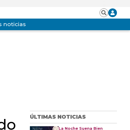
Iniciar
Buscar
sesión
 noticias
ÚLTIMAS NOTICIAS
ado
La Noche Suena Bien