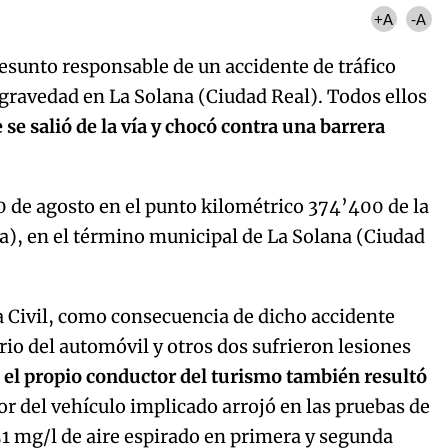
+A
-A
sunto responsable de un accidente de tráfico
 gravedad en La Solana (Ciudad Real). Todos ellos
e salió de la vía y chocó contra una barrera
20 de agosto en el punto kilométrico 374’400 de la
), en el término municipal de La Solana (Ciudad
a Civil, como consecuencia de dicho accidente
ario del automóvil y otros dos sufrieron lesiones
,
el propio conductor del turismo también resultó
or del vehículo implicado arrojó en las pruebas de
51 mg/l de aire espirado en primera y segunda