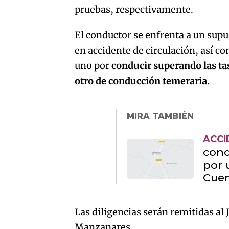
pruebas, respectivamente.
El conductor se enfrenta a un sup
en accidente de circulación, así co
uno por
conducir superando las ta
otro de conducción temeraria.
MIRA TAMBIÉN
ACCI
cond
por 
Cuen
Las diligencias serán remitidas al
Manzanares.