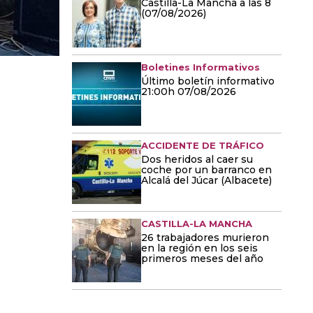
Castilla-La Mancha a las 8
(07/08/2026)
Boletines Informativos
Último boletín informativo
21:00h 07/08/2026
ACCIDENTE DE TRÁFICO
Dos heridos al caer su
coche por un barranco en
Alcalá del Júcar (Albacete)
CASTILLA-LA MANCHA
26 trabajadores murieron
en la región en los seis
primeros meses del año