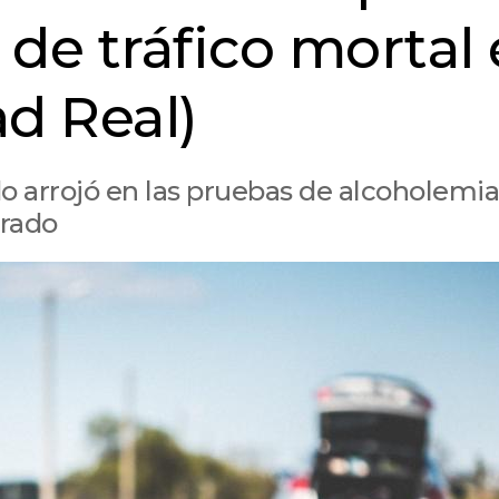
de tráfico mortal
ad Real)
do arrojó en las pruebas de alcoholemi
irado