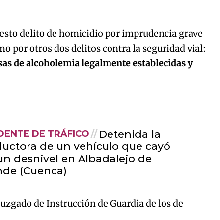
uesto delito de homicidio por imprudencia grave
mo por otros dos delitos contra la seguridad vial:
sas de alcoholemia legalmente establecidas y
Detenida la
DENTE DE TRÁFICO
uctora de un vehículo que cayó
un desnivel en Albadalejo de
de (Cuenca)
 Juzgado de Instrucción de Guardia de los de