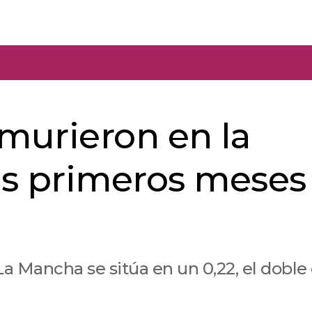
 murieron en la
eis primeros meses
-La Mancha se sitúa en un 0,22, el doble