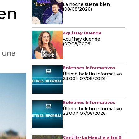
La noche suena bien
 en
(08/08/2026)
Aquí Hay Duende
Aquí hay duende
(07/08/2026)
a una
Boletines Informativos
Último boletín informativo
23:00h 07/08/2026
Boletines Informativos
Último boletín informativo
22:00h 07/08/2026
Castilla-La Mancha a las 8