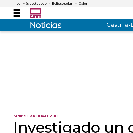
Lo más destacado
Eclipse solar
Calor
Menú
Castilla
SINIESTRALIDAD VIAL
Investigado un 