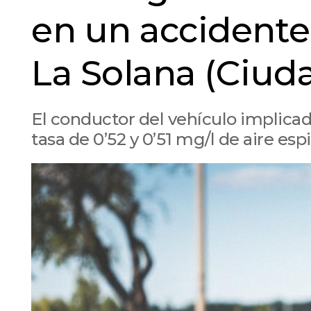
en un accidente 
La Solana (Ciud
El conductor del vehículo implica
tasa de 0’52 y 0’51 mg/l de aire esp