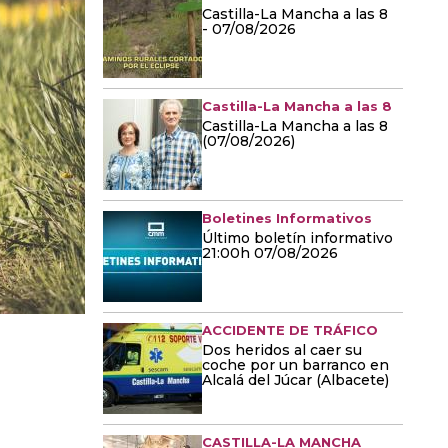
Castilla-La Mancha a las 8
- 07/08/2026
Castilla-La Mancha a las 8
Castilla-La Mancha a las 8
(07/08/2026)
Boletines Informativos
Último boletín informativo
21:00h 07/08/2026
ACCIDENTE DE TRÁFICO
Dos heridos al caer su
coche por un barranco en
Alcalá del Júcar (Albacete)
CASTILLA-LA MANCHA