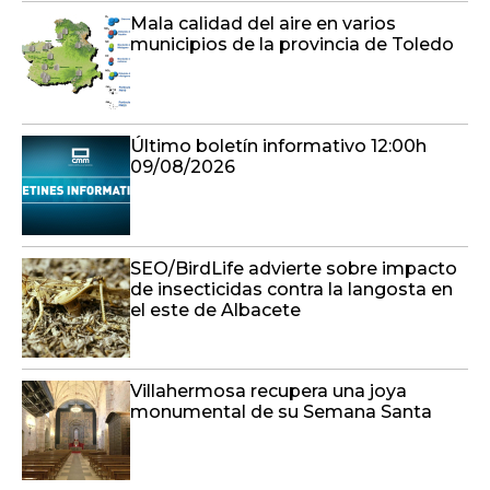
Mala calidad del aire en varios
municipios de la provincia de Toledo
Último boletín informativo 12:00h
09/08/2026
SEO/BirdLife advierte sobre impacto
de insecticidas contra la langosta en
el este de Albacete
Villahermosa recupera una joya
monumental de su Semana Santa