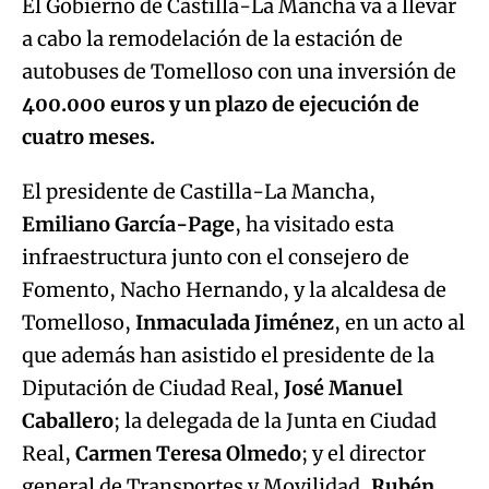
El Gobierno de Castilla-La Mancha va a llevar
a cabo la remodelación de la estación de
autobuses de Tomelloso con una inversión de
400.000 euros y un plazo de ejecución de
cuatro meses.
El presidente de Castilla-La Mancha,
Emiliano García-Page
, ha visitado esta
infraestructura junto con el consejero de
Fomento, Nacho Hernando, y la alcaldesa de
Tomelloso,
Inmaculada Jiménez
, en un acto al
que además han asistido el presidente de la
Diputación de Ciudad Real,
José Manuel
Caballero
; la delegada de la Junta en Ciudad
Real,
Carmen Teresa Olmedo
; y el director
general de Transportes y Movilidad,
Rubén