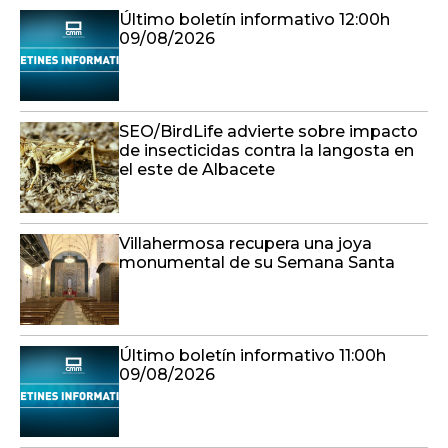
Último boletín informativo 12:00h
09/08/2026
SEO/BirdLife advierte sobre impacto
de insecticidas contra la langosta en
el este de Albacete
Villahermosa recupera una joya
monumental de su Semana Santa
Último boletín informativo 11:00h
09/08/2026