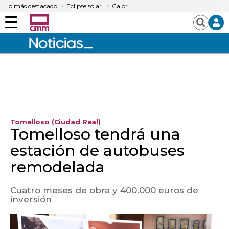
Lo más destacado
Eclipse solar
Calor
Menú
Buscar
Tomelloso (Ciudad Real)
Tomelloso tendrá una
estación de autobuses
remodelada
Cuatro meses de obra y 400.000 euros de
inversión