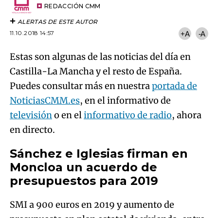
artículo
REDACCIÓN CMM
ALERTAS DE ESTE AUTOR
11.10.2018 14:57
+A
-A
Estas son algunas de las noticias del día en
Castilla-La Mancha y el resto de España.
Puedes consultar más en nuestra
portada de
NoticiasCMM.es
, en el informativo de
televisión
o en el
informativo de radio
, ahora
en directo.
Sánchez e Iglesias firman en
Moncloa un acuerdo de
presupuestos para 2019
SMI a 900 euros en 2019 y aumento de