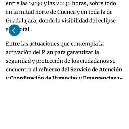
entre las 19:30 y las 20:30 horas, sobre todo
en la mitad norte de Cuenca y en toda la de
Guadalajara, donde la visibilidad del eclipse
será total .
Entre las actuaciones que contempla la
activación del Plan para garantizar la
seguridad y protección de los ciudadanos se
encuentra
el refuerzo del Servicio de Atención
y Coordinación de Urgencias y Emergencias 1-
1-2
de Castilla-La Mancha para la recepción
de llamadas
.
Los principales operadores de telefonía
españoles ya han anunciado que van a reforzar
la red móvil para garantizar las