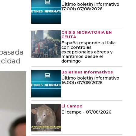
Último boletín informativo
17:00h 07/08/2026
CRISIS MIGRATORIA EN
CEUTA
España responde a Italia
con controles
 pasada
excepcionales aéreos y
marítimos desde el
acidad
domingo
Boletines Informativos
Último boletín informativo
16:00h 07/08/2026
El Campo
El campo - 07/08/2026