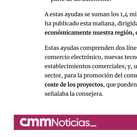
A estas ayudas se suman los 1,4 mil
ha publicado esta mañana, dirigi
económicamente nuestra región, 
Estas ayudas comprenden dos líne
comercio electrónico, nuevas tecn
establecimientos comerciales; y, 
sector, para la promoción del come
coste de los proyectos
, que pueden
señalaba la consejera.