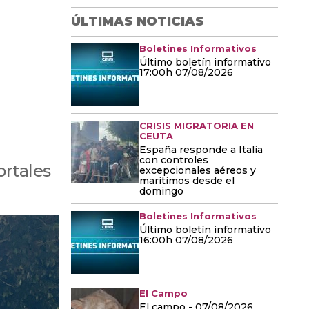
ÚLTIMAS NOTICIAS
Boletines Informativos
Último boletín informativo
17:00h 07/08/2026
CRISIS MIGRATORIA EN
CEUTA
España responde a Italia
con controles
ortales
excepcionales aéreos y
marítimos desde el
domingo
Boletines Informativos
Último boletín informativo
16:00h 07/08/2026
El Campo
El campo - 07/08/2026