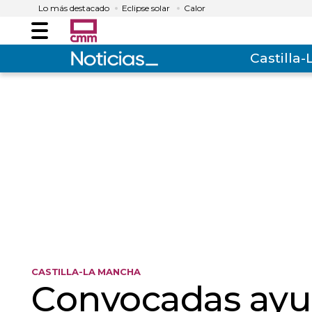
Lo más destacado
Eclipse solar
Calor
Menú
Castilla
CASTILLA-LA MANCHA
Convocadas ayud