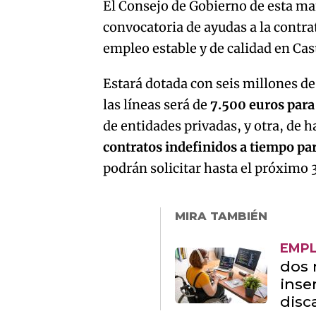
El Consejo de Gobierno de esta ma
convocatoria de ayudas a la contra
empleo estable y de calidad en Ca
Estará dotada con seis millones de 
las líneas será de
7.500 euros para
de entidades privadas, y otra, de 
contratos indefinidos a tiempo pa
podrán solicitar hasta el próximo
MIRA TAMBIÉN
EMP
dos 
inse
disc