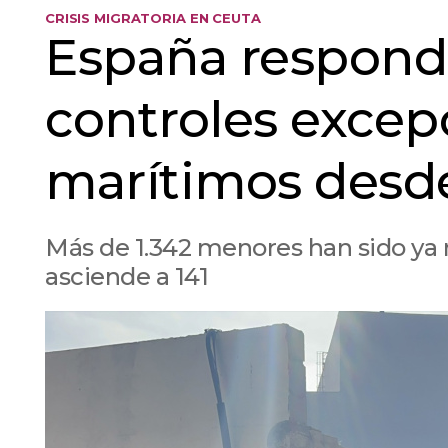
CRISIS MIGRATORIA EN CEUTA
España responde
controles excep
marítimos desd
Más de 1.342 menores han sido ya 
asciende a 141