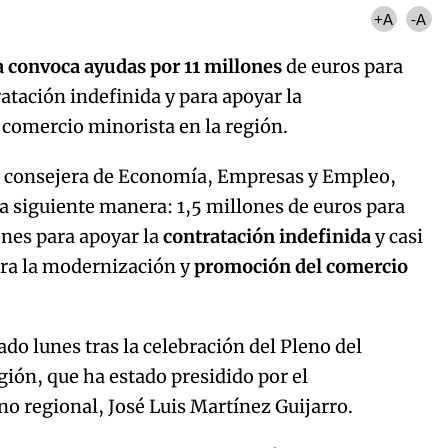
+A
-A
a convoca ayudas por 11 millones
de euros para
atación indefinida y para apoyar la
 comercio minorista en la región.
a consejera de Economía, Empresas y Empleo,
 la siguiente manera: 1,5 millones de euros para
lones para apoyar la
contratación indefinida
y casi
ara la modernización y
promoción del comercio
sado lunes tras la celebración del Pleno del
gión, que ha estado presidido por el
o regional, José Luis Martínez Guijarro.