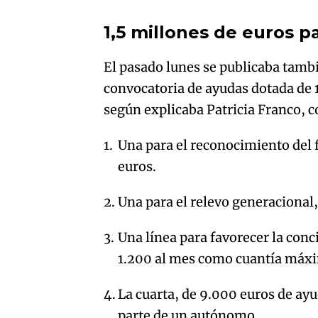
1,5 millones de euros 
El pasado lunes se publicaba tambi
convocatoria de ayudas dotada de
según explicaba Patricia Franco, 
Una para el reconocimiento del f
euros.
Una para el relevo generacional
Una línea para favorecer la conci
1.200 al mes como cuantía máx
La cuarta, de 9.000 euros de ayu
parte de un autónomo.