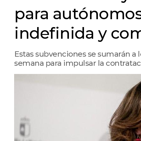
para autónomos,
indefinida y co
Estas subvenciones se sumarán a l
semana para impulsar la contratac