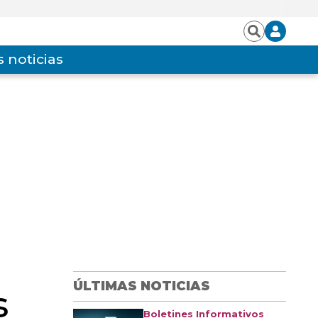
Iniciar
Buscar
sesión
 noticias
ÚLTIMAS NOTICIAS
s
Boletines Informativos