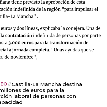
ñana tiene previsto la aprobación de esta
tación indefinida de la región "para impulsar el
stilla-La Mancha" .
euros y dos líneas, explicaba la conejera. Una de
 la contratación
indefinida de personas por parte
hasta
3.000 euros para la transformación de
rcial a jornada completa.
"Unas ayudas que se
 30 de noviembre",
Castilla-La Mancha destina
LEO
millones de euros para la
rción laboral de personas con
apacidad