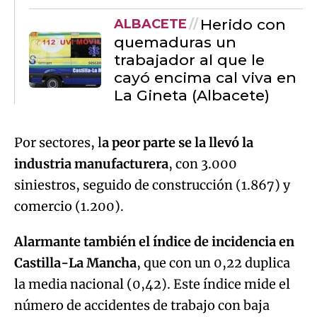
Herido con
ALBACETE
quemaduras un
trabajador al que le
cayó encima cal viva en
La Gineta (Albacete)
Por sectores, l
a peor parte se la llevó la
industria manufacturera
, con 3.000
siniestros, seguido de construcción (1.867) y
comercio (1.200).
Alarmante también el índice de incidencia en
Castilla-La Mancha
, que con un 0,22 duplica
la media nacional (0,42). Este índice mide el
número de accidentes de trabajo con baja