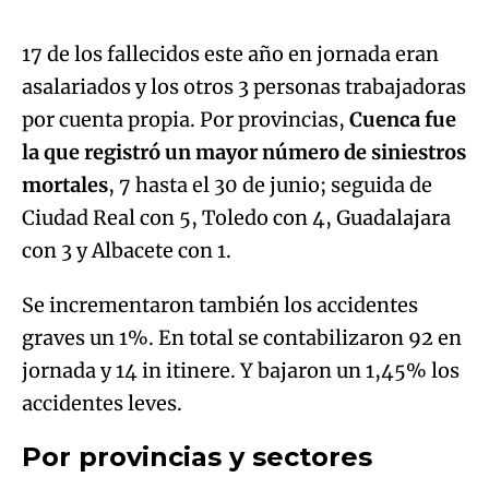
17 de los fallecidos este año en jornada eran
asalariados y los otros 3 personas trabajadoras
Try again
por cuenta propia. Por provincias,
Cuenca fue
la que registró un mayor número de siniestros
mortales
, 7 hasta el 30 de junio; seguida de
Ciudad Real con 5, Toledo con 4, Guadalajara
con 3 y Albacete con 1.
Se incrementaron también los accidentes
graves un 1%. En total se contabilizaron 92 en
jornada y 14 in itinere. Y bajaron un 1,45% los
accidentes leves.
Por provincias y sectores