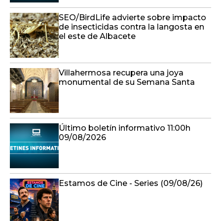
SEO/BirdLife advierte sobre impacto
de insecticidas contra la langosta en
el este de Albacete
Villahermosa recupera una joya
monumental de su Semana Santa
Último boletín informativo 11:00h
09/08/2026
Estamos de Cine - Series (09/08/26)