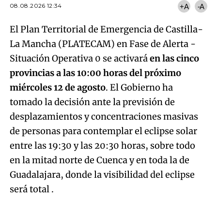
08.08.2026 12:34
+A
-A
El Plan
Territorial de Emergencia de Castilla-
La Mancha (PLATECAM) en Fase de Alerta -
Situación Operativa 0 se activará
en las cinco
provincias a las 10:00 horas del próximo
miércoles 12 de agosto
. El Gobierno ha
tomado la decisión ante la previsión de
desplazamientos y concentraciones masivas
de personas para contemplar el eclipse solar
entre las 19:30 y las 20:30 horas, sobre todo
en la mitad norte de Cuenca y en toda la de
Guadalajara, donde la visibilidad del eclipse
Algo salió mal.
será total .
An error occurred, please try again later.