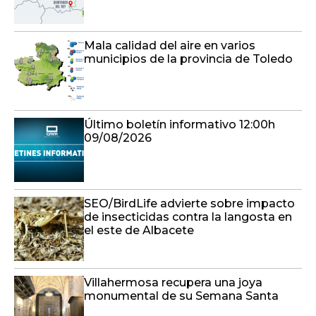
Mala calidad del aire en varios
municipios de la provincia de Toledo
Último boletín informativo 12:00h
09/08/2026
SEO/BirdLife advierte sobre impacto
de insecticidas contra la langosta en
el este de Albacete
Villahermosa recupera una joya
monumental de su Semana Santa