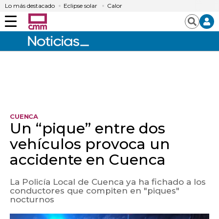
Lo más destacado
Eclipse solar
Calor
Menú
Buscar
CUENCA
Un “pique” entre dos
vehículos provoca un
accidente en Cuenca
La Policía Local de Cuenca ya ha fichado a los
conductores que compiten en "piques"
nocturnos