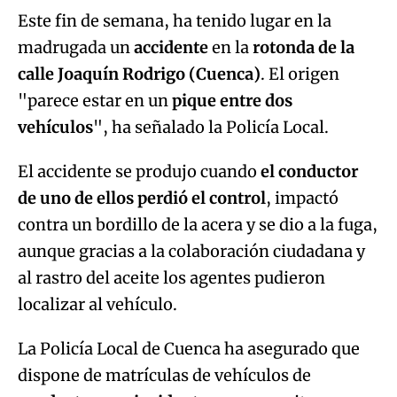
Este fin de semana, ha tenido lugar en la
madrugada un
accidente
en la
rotonda de la
calle Joaquín Rodrigo (Cuenca)
. El origen
"parece estar en un
pique entre dos
vehículos
", ha señalado la Policía Local.
El accidente se produjo cuando
el conductor
de uno de ellos perdió el control
, impactó
contra un bordillo de la acera y se dio a la fuga,
aunque gracias a la colaboración ciudadana y
al rastro del aceite los agentes pudieron
localizar al vehículo.
La Policía Local de Cuenca ha asegurado que
dispone de matrículas de vehículos de