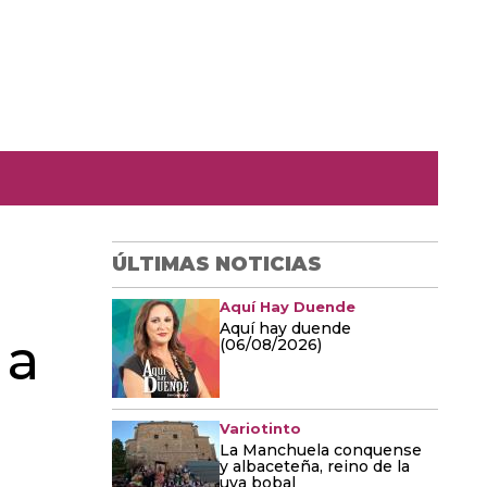
ÚLTIMAS NOTICIAS
Aquí Hay Duende
Aquí hay duende
 a
(06/08/2026)
Variotinto
La Manchuela conquense
y albaceteña, reino de la
uva bobal