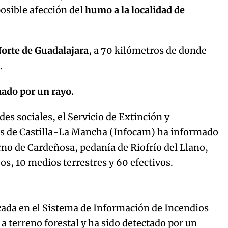
posible afección del
humo a la localidad de
Norte de Guadalajara
, a 70 kilómetros de donde
a.
nado por un rayo.
es sociales, el Servicio de Extinción y
es de Castilla-La Mancha (Infocam) ha informado
orno de Cardeñosa, pedanía de Riofrío del Llano,
os, 10 medios terrestres y 60 efectivos.
cada en el Sistema de Información de Incendios
a a terreno forestal y ha sido detectado por un