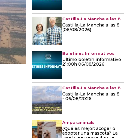
Castilla-La Mancha a las 8
Castilla-La Mancha a las 8
(06/08/2026)
Boletines Informativos
Último boletín informativo
21:00h 06/08/2026
Castilla-La Mancha a las 8
Castilla-La Mancha a las 8
- 06/08/2026
Amparanimals
¿Qué es mejor: acoger o
adoptar una mascota? La
ayuda que necesitan las