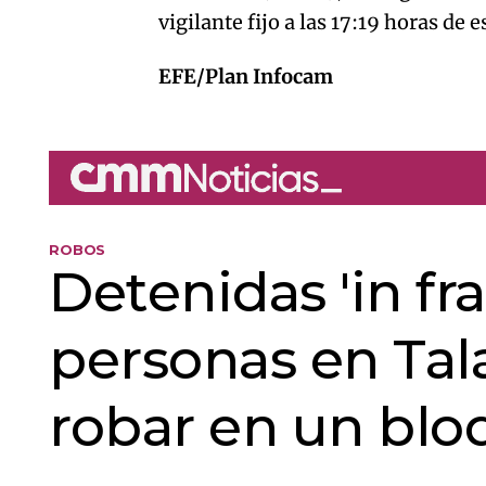
vigilante fijo a las 17:19 horas de 
EFE/Plan Infocam
ROBOS
Detenidas 'in fr
personas en Tal
robar en un blo