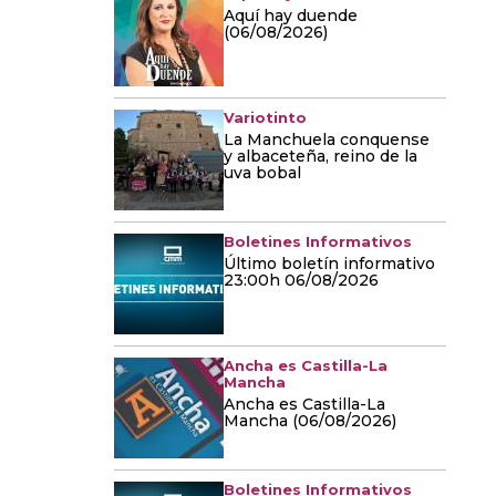
Aquí hay duende
(06/08/2026)
Variotinto
La Manchuela conquense
y albaceteña, reino de la
uva bobal
Boletines Informativos
Último boletín informativo
23:00h 06/08/2026
Ancha es Castilla-La
Mancha
Ancha es Castilla-La
Mancha (06/08/2026)
Boletines Informativos