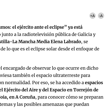
+A
-A
mos: el ejército ante el eclipse” ya está
 junto a la radiotelevisión pública de Galicia y
astilla-La Mancha Media Elena Labrado
, se
e lo que es el eclipse solar desde el enfoque de
s el encargado de observar lo que ocurre en dicho
viesa también el espacio ultraterreste para
on normalidad. Por eso, se ha accedido a
espacios
el Ejército del Aire y del Espacio en Torrejón de
Noia, en A Coruña
, para conocer cómo se preparan
istemas y las posibles amenazas que puedan