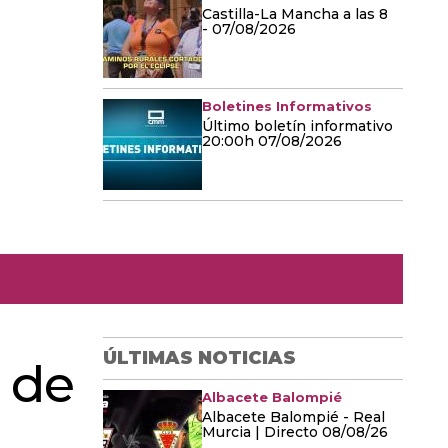
Castilla-La Mancha a las 8
- 07/08/2026
Boletines Informativos
Último boletín informativo
20:00h 07/08/2026
ÚLTIMAS NOTICIAS
 de
Albacete Balompié
Albacete Balompié - Real
Murcia | Directo 08/08/26