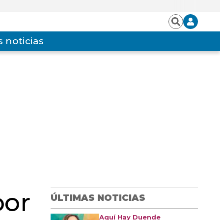
Iniciar
Buscar
sesión
 noticias
por
ÚLTIMAS NOTICIAS
Aquí Hay Duende