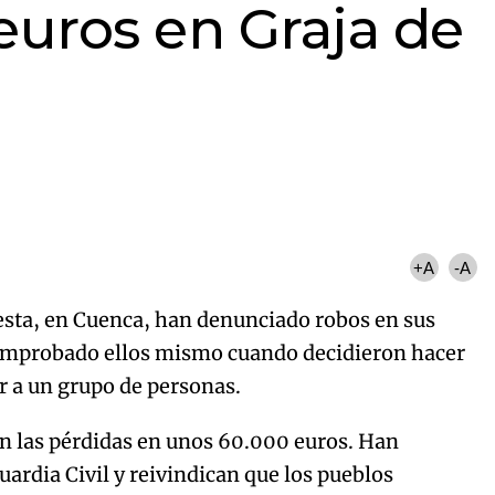
euros en Graja de
+A
-A
iesta, en Cuenca, han denunciado robos en sus
comprobado ellos mismo cuando decidieron hacer
ar a un grupo de personas.
an las pérdidas en unos 60.000 euros. Han
ardia Civil y reivindican que los pueblos