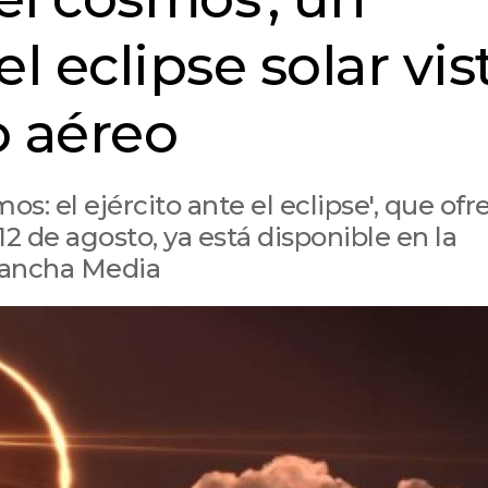
l eclipse solar vis
o aéreo
mos: el ejército ante el eclipse', que of
 12 de agosto, ya está disponible en la
 Mancha Media