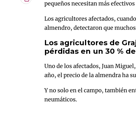
Copiar
pequeños necesitan más efectivos d
URL
del
artículo
Los agricultores afectados, cuando 
almendro, detectaron que muchos 
Los agricultores de Graj
pérdidas en un 30 % de
Uno de los afectados, Juan Miguel, 
año, el precio de la almendra ha s
Y no solo en el campo, también e
neumáticos.