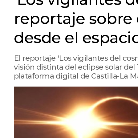
reportaje sobre e
desde el espaci
El reportaje 'Los vigilantes del cos
visión distinta del eclipse solar del
plataforma digital de Castilla-La