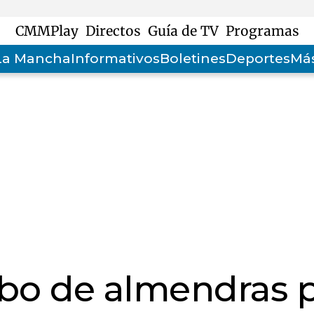
CMMPlay
Directos
Guía de TV
Programas
-La Mancha
Informativos
Boletines
Deportes
Más
bo de almendras 