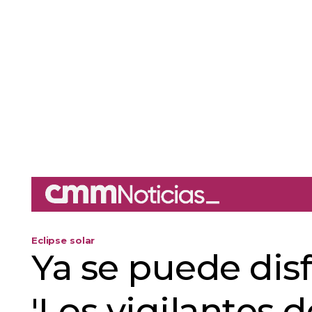
Eclipse solar
Ya se puede dis
'Los vigilantes 