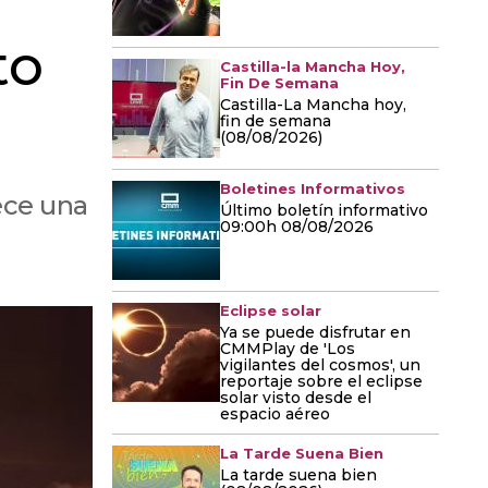
to
Castilla-la Mancha Hoy,
Fin De Semana
Castilla-La Mancha hoy,
fin de semana
(08/08/2026)
Boletines Informativos
rece una
Último boletín informativo
09:00h 08/08/2026
Eclipse solar
Ya se puede disfrutar en
CMMPlay de 'Los
vigilantes del cosmos', un
reportaje sobre el eclipse
solar visto desde el
espacio aéreo
La Tarde Suena Bien
La tarde suena bien