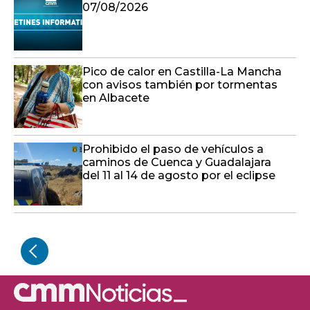
07/08/2026
Pico de calor en Castilla-La Mancha
con avisos también por tormentas
en Albacete
Prohibido el paso de vehículos a
caminos de Cuenca y Guadalajara
del 11 al 14 de agosto por el eclipse