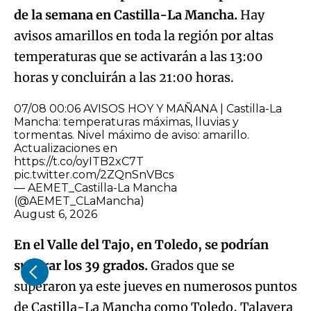
de la semana en Castilla-La Mancha.
Hay
avisos amarillos en toda la región por altas
temperaturas que se activarán a las 13:00
horas y concluirán a las 21:00 horas.
07/08 00:06 AVISOS HOY Y MAÑANA | Castilla-La
Mancha: temperaturas máximas, lluvias y
tormentas. Nivel máximo de aviso: amarillo.
Actualizaciones en
https://t.co/oyITB2xC7T
pic.twitter.com/2ZQnSnVBcs
— AEMET_Castilla-La Mancha
(@AEMET_CLaMancha)
August 6, 2026
En el Valle del Tajo, en Toledo, se podrían
superar los 39 grados.
Grados que se
superaron ya este jueves en numerosos puntos
de Castilla-La Mancha como Toledo, Talavera