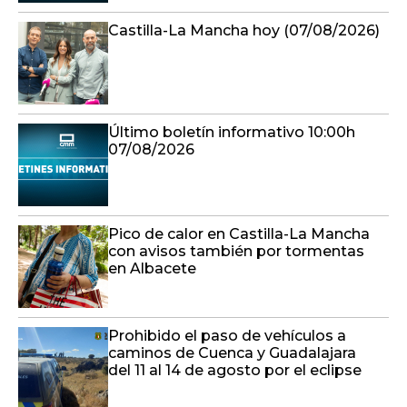
Castilla-La Mancha hoy (07/08/2026)
Último boletín informativo 10:00h
07/08/2026
Pico de calor en Castilla-La Mancha
con avisos también por tormentas
en Albacete
Prohibido el paso de vehículos a
caminos de Cuenca y Guadalajara
del 11 al 14 de agosto por el eclipse