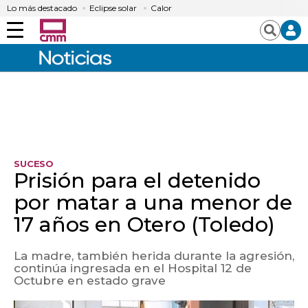
Lo más destacado
Eclipse solar
Calor
Menú
Buscar
SUCESO
Prisión para el detenido
por matar a una menor de
17 años en Otero (Toledo)
La madre, también herida durante la agresión,
continúa ingresada en el Hospital 12 de
Octubre en estado grave