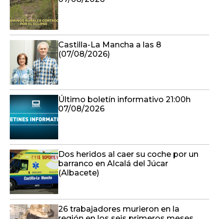
Castilla-La Mancha a las 8
(07/08/2026)
Último boletín informativo 21:00h
07/08/2026
Dos heridos al caer su coche por un
barranco en Alcalá del Júcar
(Albacete)
26 trabajadores murieron en la
región en los seis primeros meses