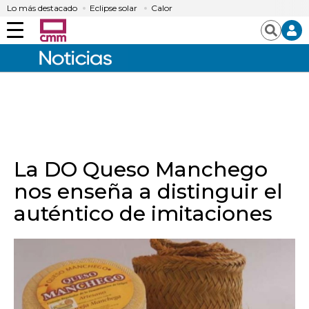
Lo más destacado
Eclipse solar
Calor
Menú
Buscar
La DO Queso Manchego
nos enseña a distinguir el
auténtico de imitaciones