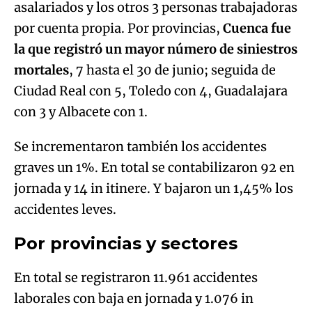
asalariados y los otros 3 personas trabajadoras
Try again
por cuenta propia. Por provincias,
Cuenca fue
la que registró un mayor número de siniestros
mortales
, 7 hasta el 30 de junio; seguida de
Ciudad Real con 5, Toledo con 4, Guadalajara
con 3 y Albacete con 1.
Se incrementaron también los accidentes
graves un 1%. En total se contabilizaron 92 en
jornada y 14 in itinere. Y bajaron un 1,45% los
accidentes leves.
Por provincias y sectores
En total se registraron 11.961 accidentes
laborales con baja en jornada y 1.076 in