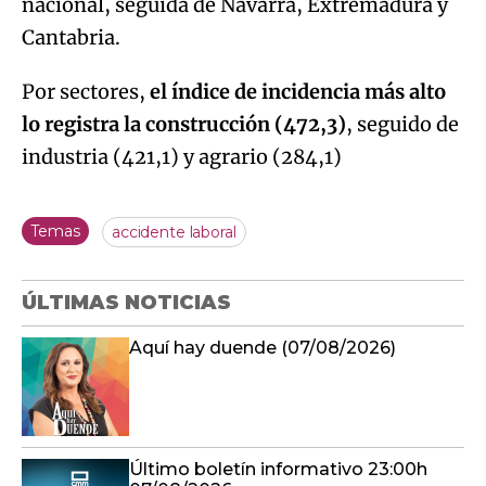
nacional, seguida de Navarra, Extremadura y
Cantabria.
Por sectores,
el índice de incidencia más alto
lo registra la construcción (472,3)
, seguido de
industria (421,1) y agrario (284,1)
Temas
accidente laboral
ÚLTIMAS NOTICIAS
Aquí hay duende (07/08/2026)
Último boletín informativo 23:00h