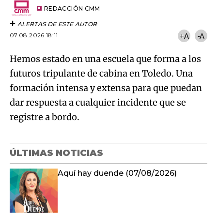
artículo
REDACCIÓN CMM
ALERTAS DE ESTE AUTOR
07.08.2026 18:11
+A
-A
Hemos estado en una escuela que forma a los
futuros tripulante de cabina en Toledo. Una
formación intensa y extensa para que puedan
dar respuesta a cualquier incidente que se
registre a bordo.
ÚLTIMAS NOTICIAS
Aquí hay duende (07/08/2026)