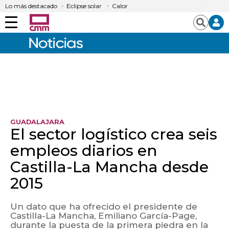
Lo más destacado
Eclipse solar
Calor
Menú
Buscar
GUADALAJARA
El sector logístico crea seis
empleos diarios en
Castilla-La Mancha desde
2015
Un dato que ha ofrecido el presidente de
Castilla-La Mancha, Emiliano García-Page,
durante la puesta de la primera piedra en la