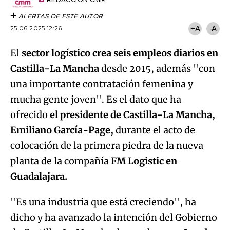
artículo
ALERTAS DE ESTE AUTOR
25.06.2025 12:26
+A
-A
El
sector logístico crea seis empleos diarios en
Castilla-La Mancha
desde 2015, además "con
una importante contratación femenina y
mucha gente joven". Es el dato que ha
ofrecido
el presidente de Castilla-La Mancha,
Emiliano García-Page,
durante el acto de
colocación de la primera piedra de la nueva
planta de la compañía
FM Logistic en
Guadalajara.
"Es una industria que está creciendo", ha
dicho y ha avanzado la intención del Gobierno