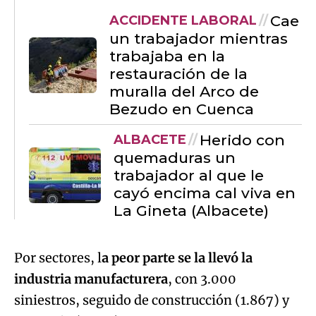
Cae
ACCIDENTE LABORAL
un trabajador mientras
trabajaba en la
restauración de la
muralla del Arco de
Bezudo en Cuenca
Herido con
ALBACETE
quemaduras un
trabajador al que le
cayó encima cal viva en
La Gineta (Albacete)
Por sectores, l
a peor parte se la llevó la
industria manufacturera
, con 3.000
siniestros, seguido de construcción (1.867) y