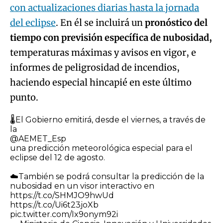
con actualizaciones diarias hasta la jornada
del eclipse
. En él se incluirá un
pronóstico del
tiempo con previsión específica de nubosidad,
temperaturas máximas y avisos en vigor, e
informes de peligrosidad de incendios,
haciendo especial hincapié en este último
punto.
🌡️El Gobierno emitirá, desde el viernes, a través de
la
@AEMET_Esp
una predicción meteorológica especial para el
eclipse del 12 de agosto.
☁️También se podrá consultar la predicción de la
nubosidad en un visor interactivo en
https://t.co/SHMJO9hwUd
https://t.co/Ui6t23joXb
pic.twitter.com/Ix9onym92i