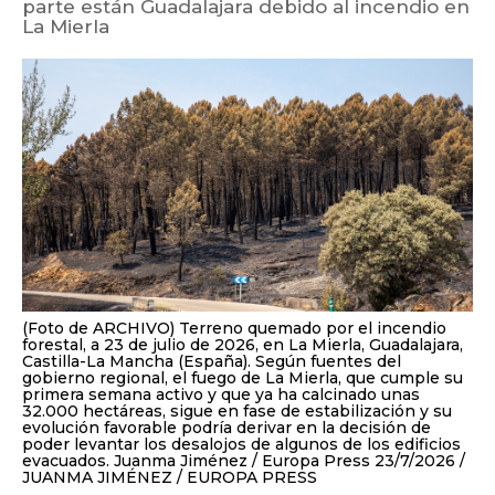
parte están Guadalajara debido al incendio en
La Mierla
(Foto de ARCHIVO) Terreno quemado por el incendio
forestal, a 23 de julio de 2026, en La Mierla, Guadalajara,
Castilla-La Mancha (España). Según fuentes del
gobierno regional, el fuego de La Mierla, que cumple su
primera semana activo y que ya ha calcinado unas
32.000 hectáreas, sigue en fase de estabilización y su
evolución favorable podría derivar en la decisión de
poder levantar los desalojos de algunos de los edificios
evacuados. Juanma Jiménez / Europa Press 23/7/2026
JUANMA JIMÉNEZ / EUROPA PRESS