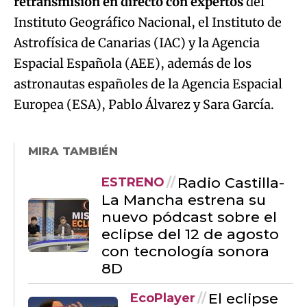
retransmisión en directo con expertos
del
Instituto Geográfico Nacional, el Instituto de
Astrofísica de Canarias (IAC) y la Agencia
Espacial Española (AEE), además de los
astronautas españoles de la Agencia Espacial
Europea (ESA), Pablo Álvarez y Sara García.
MIRA TAMBIÉN
Radio Castilla-
ESTRENO
La Mancha estrena su
nuevo pódcast sobre el
eclipse del 12 de agosto
con tecnología sonora
8D
El eclipse
EcoPlayer