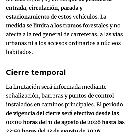
entrada, circulación, parada y
estacionamiento
de estos vehículos.
La
medida se limita a los tramos forestales
y no
afecta a la red general de carreteras, a las vías
urbanas ni a los accesos ordinarios a núcleos
Algo salió mal.
habitados.
An error occurred, please try again later.
Cierre temporal
Try again
La limitación será informada mediante
señalización, barreras y puntos de control
instalados en caminos principales. El
periodo
de vigencia del cierre será efectivo desde las
00:00 horas del 11 de agosto de 2026 hasta las
23:59 horas del 13 de agosto de 2026.