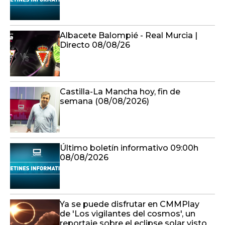
Albacete Balompié - Real Murcia |
Directo 08/08/26
Castilla-La Mancha hoy, fin de
semana (08/08/2026)
Último boletín informativo 09:00h
08/08/2026
Ya se puede disfrutar en CMMPlay
de 'Los vigilantes del cosmos', un
reportaje sobre el eclipse solar visto