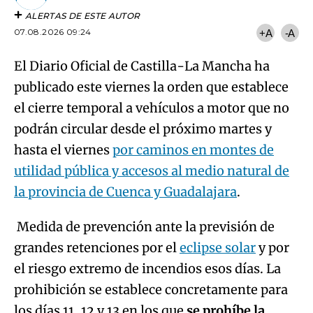
ALERTAS DE ESTE AUTOR
07.08.2026 09:24
+A
-A
El Diario Oficial de Castilla-La Mancha ha
publicado este viernes la orden que establece
el cierre temporal a vehículos a motor que no
podrán circular desde el próximo martes y
hasta el viernes
por caminos en montes de
utilidad pública y accesos al medio natural de
la provincia de Cuenca y Guadalajara
.
Medida de prevención ante la previsión de
grandes retenciones por el
eclipse solar
y por
el riesgo extremo de incendios esos días. La
prohibición se establece concretamente para
los días 11, 12 y 13 en los que
se prohíbe la