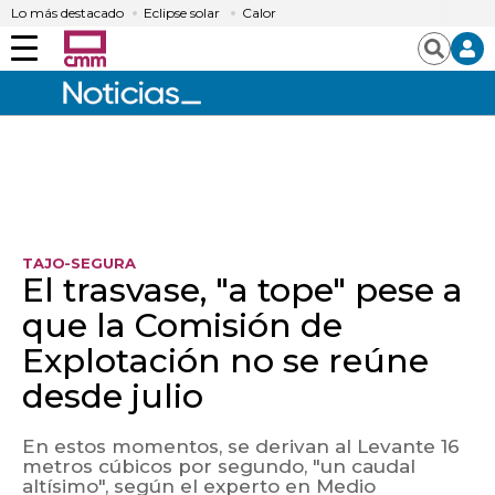
Lo más destacado
Eclipse solar
Calor
Menú
Buscar
TAJO-SEGURA
El trasvase, "a tope" pese a
que la Comisión de
Explotación no se reúne
desde julio
En estos momentos, se derivan al Levante 16
metros cúbicos por segundo, "un caudal
altísimo", según el experto en Medio