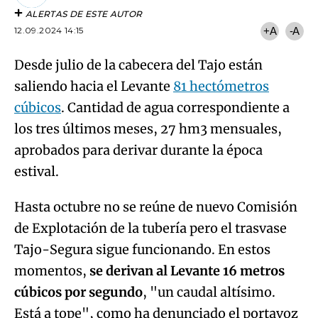
ALERTAS DE ESTE AUTOR
12.09.2024 14:15
+A
-A
Desde julio de la cabecera del Tajo están
saliendo hacia el Levante
81 hectómetros
cúbicos
. Cantidad de agua correspondiente a
los tres últimos meses, 27 hm3 mensuales,
aprobados para derivar durante la época
estival.
Hasta octubre no se reúne de nuevo Comisión
de Explotación de la tubería pero el trasvase
Tajo-Segura sigue funcionando. En estos
momentos,
se derivan al Levante 16 metros
cúbicos por segundo
, "un caudal altísimo.
Está a tope", como ha denunciado el portavoz