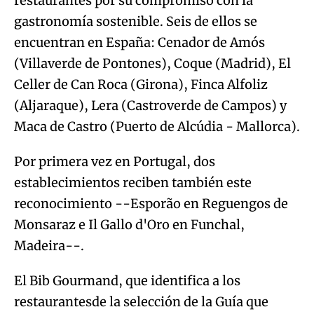
restaurantes por su compromiso con la
gastronomía sostenible. Seis de ellos se
encuentran en España: Cenador de Amós
(Villaverde de Pontones), Coque (Madrid), El
Celler de Can Roca (Girona), Finca Alfoliz
(Aljaraque), Lera (Castroverde de Campos) y
Maca de Castro (Puerto de Alcúdia - Mallorca).
Por primera vez en Portugal, dos
establecimientos reciben también este
reconocimiento --Esporão en Reguengos de
Monsaraz e Il Gallo d'Oro en Funchal,
Madeira--.
El Bib Gourmand, que identifica a los
restaurantesde la selección de la Guía que