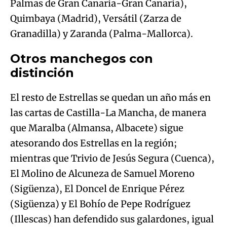
Palmas de Gran Canaria-Gran Canaria),
Quimbaya (Madrid), Versátil (Zarza de
Granadilla) y Zaranda (Palma-Mallorca).
Otros manchegos con
distinción
El resto de Estrellas se quedan un año más en
las cartas de Castilla-La Mancha, de manera
que Maralba (Almansa, Albacete) sigue
atesorando dos Estrellas en la región;
mientras que Trivio de Jesús Segura (Cuenca),
El Molino de Alcuneza de Samuel Moreno
(Sigüenza), El Doncel de Enrique Pérez
(Sigüenza) y El Bohío de Pepe Rodríguez
(Illescas) han defendido sus galardones, igual