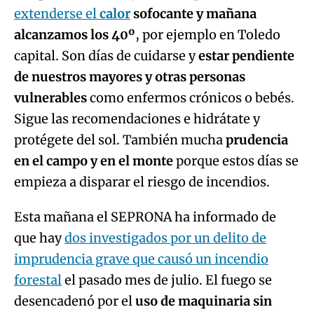
extenderse el
calor
sofocante y mañana
alcanzamos los 40º
, por ejemplo en Toledo
capital. Son días de cuidarse y
estar pendiente
de nuestros mayores y otras personas
vulnerables
como enfermos crónicos o bebés.
Sigue las recomendaciones e hidrátate y
protégete del sol. También mucha
prudencia
en el campo y en el monte
porque estos días se
empieza a disparar el riesgo de incendios.
Esta mañana el SEPRONA ha informado de
que hay
dos investigados por un delito de
imprudencia grave que causó un incendio
forestal
el pasado mes de julio. El fuego se
desencadenó por el
uso de maquinaria sin