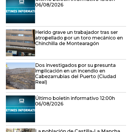
06/08/2026
Herido grave un trabajador tras ser
atropellado por un toro mecánico en
Chinchilla de Montearagón
Dos investigados por su presunta
implicación en un incendio en
Cabezarrubias del Puerto (Ciudad
Real)
Último boletín informativo 12:00h
06/08/2026
La población de Castilla-La Mancha