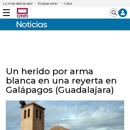
Lo más destacado
Eclipse solar
Calor
Menú
Buscar
Un herido por arma
blanca en una reyerta en
Galápagos (Guadalajara)