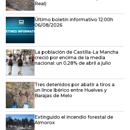
Real)
Último boletín informativo 12:00h
06/08/2026
La población de Castilla-La Mancha
creció por encima de la media
nacional: un 0,28% de abril a julio
Tres detenidos por abatir a tiros a
un lince ibérico entre Huelves y
Barajas de Melo
Extinguido el incendio forestal de
Almorox