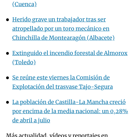
(Cuenca)
Herido grave un trabajador tras ser
atropellado por un toro mecánico en
Chinchilla de Montearagón (Albacete)
Extinguido el incendio forestal de Almorox
(Toledo)
Se reúne este viernes la Comisión de
Explotación del trasvase Tajo-Segura
La población de Castilla-La Mancha creció
por encima de la media nacional: un 0,28%
de abril a julio
Más actualidad, vídeos y reportajes en