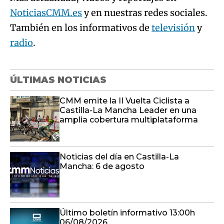
NoticiasCMM.es
y en nuestras redes sociales.
También en los informativos de
televisión
y
radio
.
ÚLTIMAS NOTICIAS
CMM emite la II Vuelta Ciclista a
Castilla-La Mancha Leader en una
amplia cobertura multiplataforma
Noticias del día en Castilla-La
Mancha: 6 de agosto
Último boletín informativo 13:00h
06/08/2026