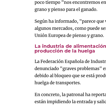
poco tiempo "nos encontremos en 
grano y pienso para el ganado.
Según ha informado, "parece que 
algunos mercados, como puede ser e
Unión Europea de pienso y grano.
La industria de alimentació
producción de la huelga
La Federación Española de Industr
denunciado "graves problemas" en
debido al bloqueo que se está prod
huelga de transportes.
En concreto, la patronal ha repor
están impidiendo la entrada y sali