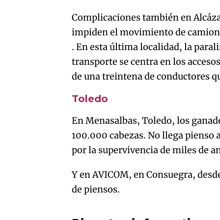
Complicaciones también en Alcáza
impiden el movimiento de camione
. En esta última localidad, la paral
transporte se centra en los acceso
de una treintena de conductores q
Toledo
En Menasalbas, Toledo, los ganade
100.000 cabezas. No llega pienso a
por la supervivencia de miles de a
Y en AVICOM, en Consuegra, desde e
de piensos.
An error oc