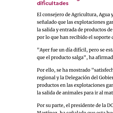
dificultades
El consejero de Agricultura, Agua 
señalado que las explotaciones gan
la salida y entrada de productos de
por lo que han recibido el soporte 
"Ayer fue un día difícil, pero se e
que el producto salga", ha afirmad
Por ello, se ha mostrado "satisfec
regional y la Delegación del Gobier
productos en las explotaciones gan
la salida de animales para ir al ma
Por su parte, el presidente de la
Martínez, ha señalado que esta h