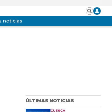
Iniciar
Buscar
sesión
 noticias
ÚLTIMAS NOTICIAS
CUENCA