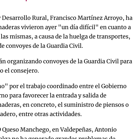
y Desarrollo Rural, Francisco Martínez Arroyo, ha
Try again
aderas vivieron ayer "un día difícil" en cuanto a
 las mismas, a causa de la huelga de transportes,
de convoyes de la Guardia Civil.
stán organizando convoyes de la Guardia Civil para
o el consejero.
ho" por el trabajo coordinado entre el Gobierno
no para favorecer la entrada y salida de
aderas, en concreto, el suministro de piensos o
tadero, entre otras actividades.
 DO Queso Manchego, en Valdepeñas, Antonio
uelga no ha generado grandes problemas de