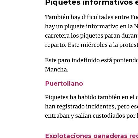
Piquetes informativos 
También hay dificultades entre Fu
hay un piquete informativo en la 
carretera los piquetes paran dura
reparto. Este miércoles a la protes
Este paro indefinido está poniendo
Mancha.
Puertollano
Piquetes ha habido también en el 
han registrado incidentes, pero es
entraban y salían custodiados por l
An error oc
Explotaciones ganaderas reci