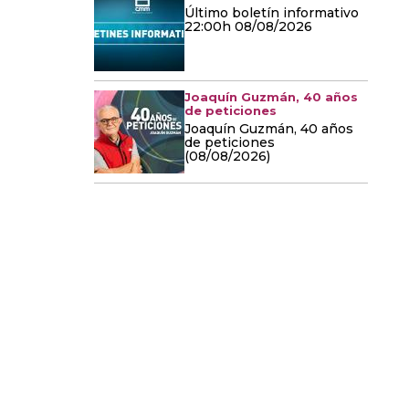
Último boletín informativo
22:00h 08/08/2026
Joaquín Guzmán, 40 años
de peticiones
Joaquín Guzmán, 40 años
de peticiones
(08/08/2026)