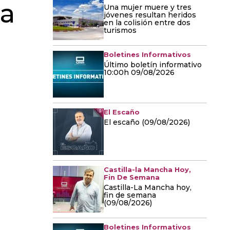
ta
Una mujer muere y tres
jóvenes resultan heridos
en la colisión entre dos
turismos
Boletines Informativos
Último boletín informativo
10:00h 09/08/2026
El Escaño
El escaño (09/08/2026)
Castilla-la Mancha Hoy,
Fin De Semana
Castilla-La Mancha hoy,
fin de semana
(09/08/2026)
Boletines Informativos