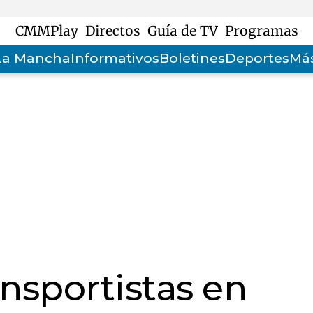
CMMPlay
Directos
Guía de TV
Programas
-La Mancha
Informativos
Boletines
Deportes
Más
ansportistas en