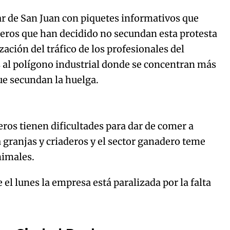
r de San Juan con piquetes informativos que
Try again
ros que han decidido no secundan esta protesta
ización del tráfico de los profesionales del
s al polígono industrial donde se concentran más
ue secundan la huelga.
ros tienen dificultades para dar de comer a
 granjas y criaderos y el sector ganadero teme
nimales.
l lunes la empresa está paralizada por la falta
Algo salió mal.
curred, please try again later.