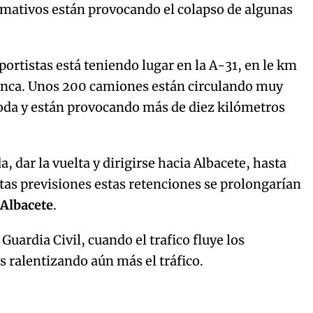
rmativos están provocando el colapso de algunas
portistas está teniendo lugar en la A-31, en le km
uenca. Unos 200 camiones están circulando muy
oda y están provocando más de diez kilómetros
a, dar la vuelta y dirigirse hacia Albacete, hasta
estas previsiones estas retenciones se prolongarían
o
Albacete
.
uardia Civil, cuando el trafico fluye los
 ralentizando aún más el tráfico.
Algo salió mal.
curred, please try again later.