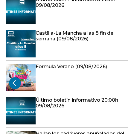
09/08/2026
Castilla-La Mancha a las 8 fin de
semana (09/08/2026)
Formula Verano (09/08/2026)
Último boletín informativo 20:00h
09/08/2026
Hallan los cadáveres apuñalados del