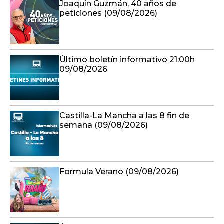
Joaquín Guzmán, 40 años de
peticiones (09/08/2026)
Último boletín informativo 21:00h
09/08/2026
Castilla-La Mancha a las 8 fin de
semana (09/08/2026)
Formula Verano (09/08/2026)