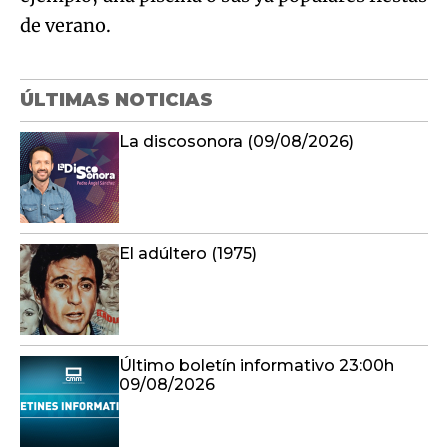
de verano.
ÚLTIMAS NOTICIAS
La discosonora (09/08/2026)
El adúltero (1975)
Último boletín informativo 23:00h
09/08/2026