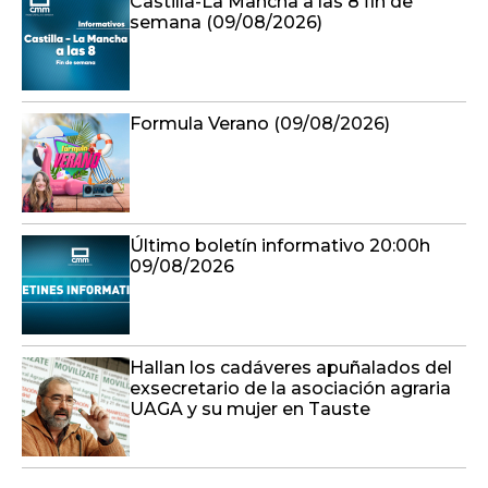
Castilla-La Mancha a las 8 fin de
semana (09/08/2026)
Formula Verano (09/08/2026)
Último boletín informativo 20:00h
09/08/2026
Hallan los cadáveres apuñalados del
exsecretario de la asociación agraria
UAGA y su mujer en Tauste