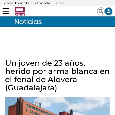
Lo más destacado
Eclipse solar
Calor
Menú
Buscar
Un joven de 23 años,
herido por arma blanca en
el ferial de Alovera
(Guadalajara)