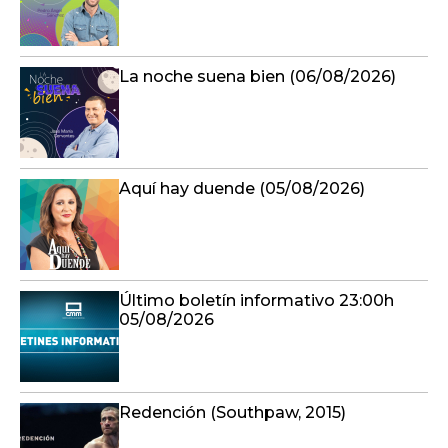
La noche suena bien (06/08/2026)
Aquí hay duende (05/08/2026)
Último boletín informativo 23:00h
05/08/2026
Redención (Southpaw, 2015)