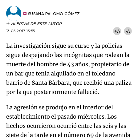
por
URL
Email
del
artículo
SUSANA PALOMO GÓMEZ
ALERTAS DE ESTE AUTOR
13.05.2017 13:55
+A
-A
La investigación sigue su curso y la policías
sigue despejando las incógnitas que rodean la
muerte del hombre de 43 años, propietario de
un bar que tenía alquilado en el toledano
barrio de Santa Bárbara, que recibió una paliza
por la que posteriormente falleció.
La agresión se produjo en el interior del
establecimiento el pasado miércoles. Los
hechos ocurrieron ocurrió entre las seis y las
siete de la tarde en el número 69 de la avenida