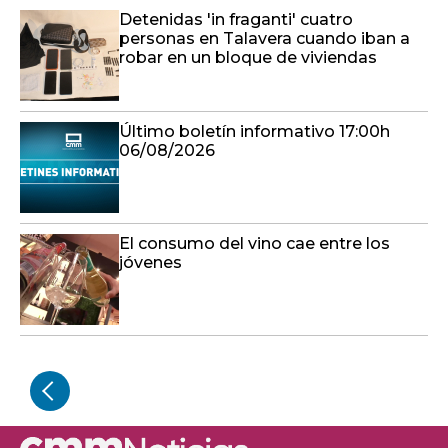
Detenidas 'in fraganti' cuatro
personas en Talavera cuando iban a
robar en un bloque de viviendas
Último boletín informativo 17:00h
06/08/2026
El consumo del vino cae entre los
jóvenes