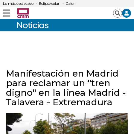
Lo más destacado
Eclipse solar
Calor
Menú
Buscar
Manifestación en Madrid
para reclamar un "tren
digno" en la línea Madrid -
Talavera - Extremadura