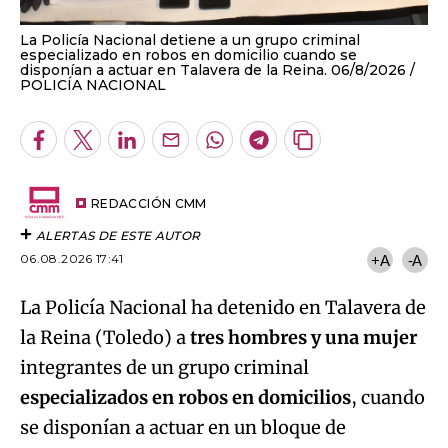
La Policía Nacional detiene a un grupo criminal
especializado en robos en domicilio cuando se
disponían a actuar en Talavera de la Reina. 06/8/2026
POLICÍA NACIONAL
Facebook
Twitter
LinkedIn
Enviar
Whatsapp
Telegram
Copiar
por
URL
Email
del
artículo
REDACCIÓN CMM
ALERTAS DE ESTE AUTOR
06.08.2026 17:41
+A
-A
La Policía Nacional ha detenido en Talavera de
la Reina (Toledo) a
tres hombres y una mujer
integrantes de un grupo criminal
especializados en robos en domicilios
, cuando
se disponían a actuar en un bloque de