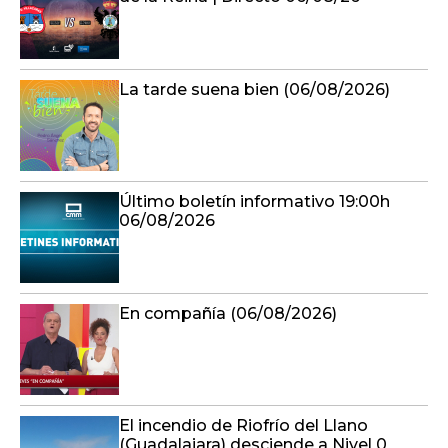
La tarde suena bien (06/08/2026)
Último boletín informativo 19:00h
06/08/2026
En compañía (06/08/2026)
El incendio de Riofrío del Llano
(Guadalajara) desciende a Nivel 0