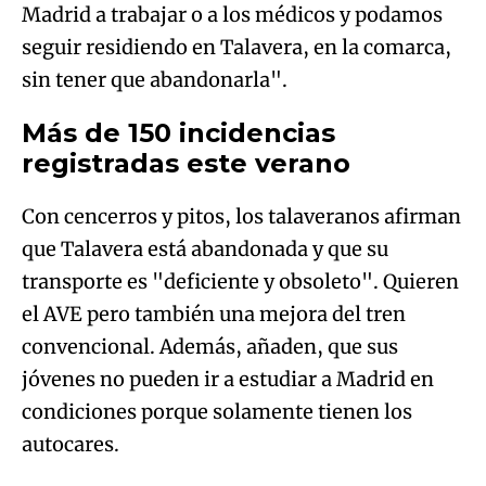
Madrid a trabajar o a los médicos y podamos
seguir residiendo en Talavera, en la comarca,
sin tener que abandonarla".
Más de 150 incidencias
registradas este verano
Con cencerros y pitos, los talaveranos afirman
que Talavera está abandonada y que su
transporte es "deficiente y obsoleto". Quieren
el AVE pero también una mejora del tren
convencional. Además, añaden, que sus
jóvenes no pueden ir a estudiar a Madrid en
condiciones porque solamente tienen los
autocares.