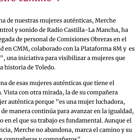
una de nuestras mujeres auténticas, Merche
ontrol y sonido de Radio Castilla-La Mancha, ha
egada de personal de Comisiones Obreras en el
dad en CMM, colaborado con la Plataforma 8M y es
, una iniciativa para visibilizar a mujeres que
a historia de Toledo.
na de esas mujeres auténticas que tiene el
. Vista con otra mirada, la de su compañera
er auténtica porque "es una mujer luchadora,
s de manera continúa para avanzar en la igualdad,
o en el que su trabajo es fundamental. Aunque el
encia, Merche no abandona, marca el camino y su
as compañeras y compañeros".