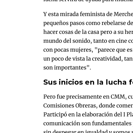
Y esta mirada feminista de Merche
pequeños pasos como rebelarse de
hacer cosas de la casa pero a su he
mundo del sonido, tanto en cine c
con pocas mujeres, "parece que es
un poco de vista la creatividad, t
son importantes".
Sus inicios en la lucha 
Pero fue precisamente en CMM, cu
Comisiones Obreras, donde comenz
Participó en la elaboración del I 
comunicación son fundamentales pa
sin despegar en igualdad y somos 