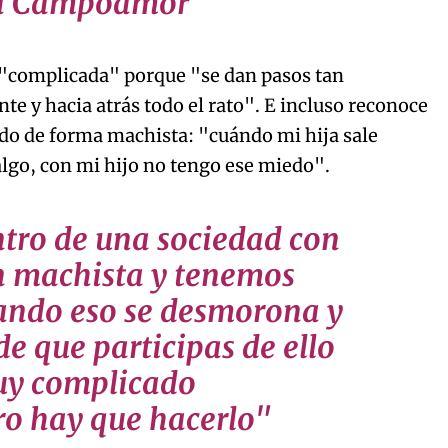
ra Campoamor"
 "complicada" porque "se dan pasos tan
te y hacia atrás todo el rato". E incluso reconoce
do de forma machista: "cuándo mi hija sale
algo, con mi hijo no tengo ese miedo".
tro de una sociedad con
n machista y tenemos
Cuando eso se desmorona y
de que participas de ello
uy complicado
ro hay que hacerlo"