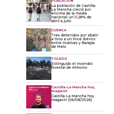
POBLACIÓN
La población de Castilla-
La Mancha creció por
encima de la media
nacional: un 0,28% de
abril a julio
CUENCA
Tres detenidos por abatir
a tiros a un lince ibérico
entre Huelves y Barajas
de Melo
TOLEDO
Extinguido el incendio
forestal de Almorox
Castilla-La Mancha hoy,
magacín
Castilla-La Mancha hoy
magacín (06/08/2026)