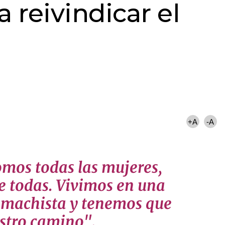
a reivindicar el
+A
-A
omos todas las mujeres,
 todas. Vivimos en una
 machista y tenemos que
stro camino".