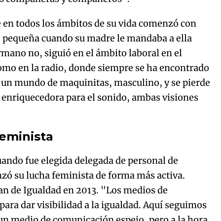
 en todos los ámbitos de su vida comenzó con
 pequeña cuando su madre le mandaba a ella
rmano no, siguió en el ámbito laboral en el
omo en la radio, donde siempre se ha encontrado
 un mundo de maquinitas, masculino, y se pierde
an enriquecedora para el sonido, ambas visiones
feminista
ando fue elegida delegada de personal de
ó su lucha feminista de forma más activa.
Plan de Igualdad en 2013. "Los medios de
ra dar visibilidad a la igualdad. Aquí seguimos
un medio de comunicación espejo, pero a la hora