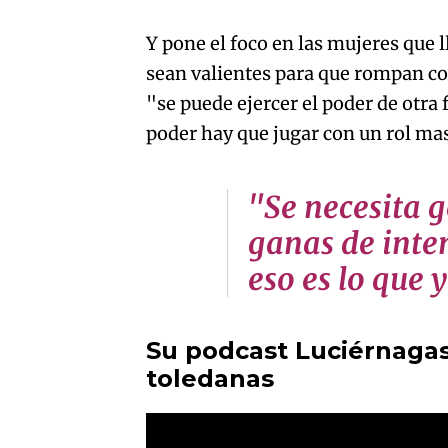
Y pone el foco en las mujeres que l
sean valientes para que rompan co
"se puede ejercer el poder de otra
poder hay que jugar con un rol ma
"Se necesita g
ganas de inten
eso es lo que 
Su podcast Luciérnagas 
toledanas