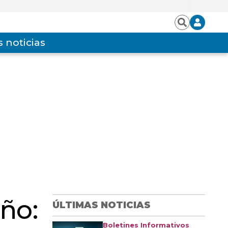
Iniciar
Buscar
sesión
 noticias
ño:
ÚLTIMAS NOTICIAS
Boletines Informativos