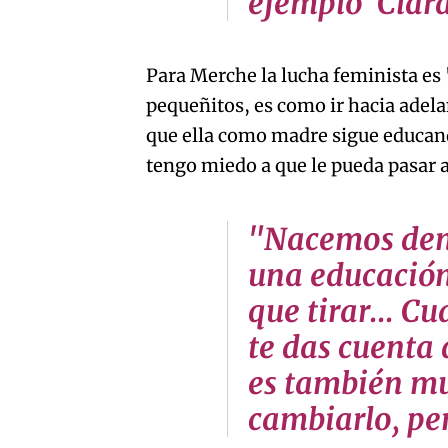
ejemplo Cla
Para Merche la lucha feminista es
pequeñitos, es como ir hacia adelan
que ella como madre sigue educan
tengo miedo a que le pueda pasar 
"Nacemos den
una educació
que tirar... 
te das cuenta 
es también m
cambiarlo, pe