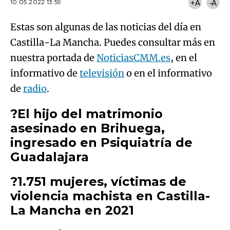
10.05.2022 13:59
+A
-A
Estas son algunas de las noticias del día en
Castilla-La Mancha. Puedes consultar más en
nuestra portada de
NoticiasCMM.es
, en el
informativo de
televisión
o en el informativo
de
radio
.
?El hijo del matrimonio
asesinado en Brihuega,
ingresado en Psiquiatría de
Guadalajara
?1.751 mujeres, víctimas de
violencia machista en Castilla-
La Mancha en 2021