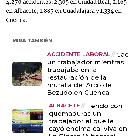
4.270 accidentes, 2.305 en Ciudad Real, 2.165
en Albacete, 1.887 en Guadalajara y 1.334 en
Cuenca.
MIRA TAMBIÉN
Cae
ACCIDENTE LABORAL
un trabajador mientras
trabajaba en la
restauración de la
muralla del Arco de
Bezudo en Cuenca
Herido con
ALBACETE
quemaduras un
trabajador al que le
cayó encima cal viva en