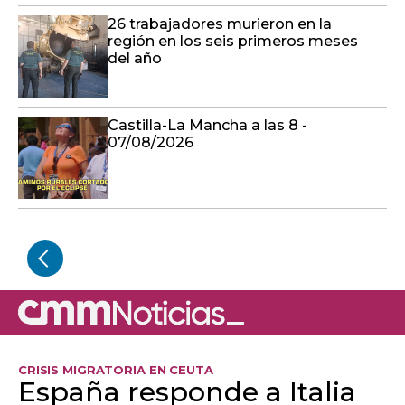
26 trabajadores murieron en la
región en los seis primeros meses
del año
Castilla-La Mancha a las 8 -
07/08/2026
CRISIS MIGRATORIA EN CEUTA
España responde a Italia