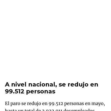
A nivel nacional, se redujo en
99.512 personas
El paro se redujo en 99.512 personas en mayo,
hasta un total de 2.922.911 desempleados,