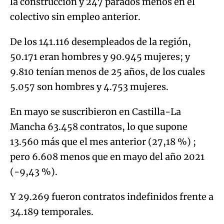
la construcción y 247 parados menos en el
colectivo sin empleo anterior.
De los 141.116 desempleados de la región,
50.171 eran hombres y 90.945 mujeres; y
9.810 tenían menos de 25 años, de los cuales
5.057 son hombres y 4.753 mujeres.
En mayo se suscribieron en Castilla-La
Mancha 63.458 contratos, lo que supone
13.560 más que el mes anterior (27,18 %) ;
pero 6.608 menos que en mayo del año 2021
(-9,43 %).
Y 29.269 fueron contratos indefinidos frente a
34.189 temporales.