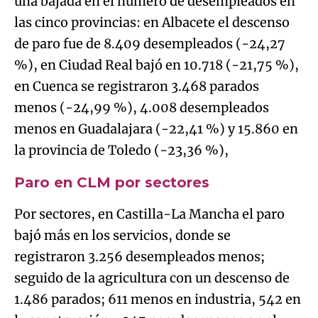
una bajada en el número de desempleados en
las cinco provincias: en Albacete el descenso
de paro fue de 8.409 desempleados (-24,27
%), en Ciudad Real bajó en 10.718 (-21,75 %),
en Cuenca se registraron 3.468 parados
menos (-24,99 %), 4.008 desempleados
menos en Guadalajara (-22,41 %) y 15.860 en
la provincia de Toledo (-23,36 %),
Paro en CLM por sectores
Por sectores, en Castilla-La Mancha el paro
bajó más en los servicios, donde se
registraron 3.256 desempleados menos;
seguido de la agricultura con un descenso de
1.486 parados; 611 menos en industria, 542 en