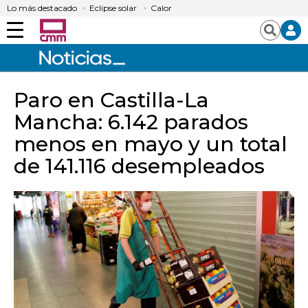
Lo más destacado
Eclipse solar
Calor
Menú
Buscar
Paro en Castilla-La
Mancha: 6.142 parados
menos en mayo y un total
de 141.116 desempleados