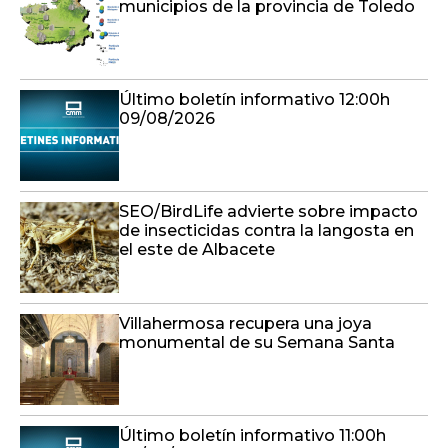
municipios de la provincia de Toledo
Último boletín informativo 12:00h
09/08/2026
SEO/BirdLife advierte sobre impacto
de insecticidas contra la langosta en
el este de Albacete
Villahermosa recupera una joya
monumental de su Semana Santa
Último boletín informativo 11:00h