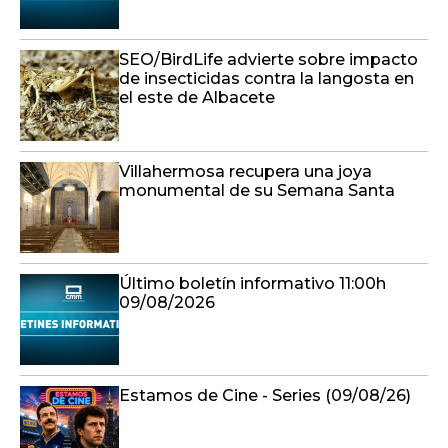
SEO/BirdLife advierte sobre impacto
de insecticidas contra la langosta en
el este de Albacete
Villahermosa recupera una joya
monumental de su Semana Santa
Último boletín informativo 11:00h
09/08/2026
Estamos de Cine - Series (09/08/26)