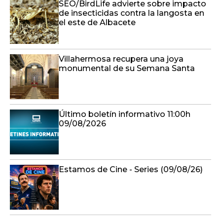
SEO/BirdLife advierte sobre impacto
de insecticidas contra la langosta en
el este de Albacete
Villahermosa recupera una joya
monumental de su Semana Santa
Último boletín informativo 11:00h
09/08/2026
Estamos de Cine - Series (09/08/26)