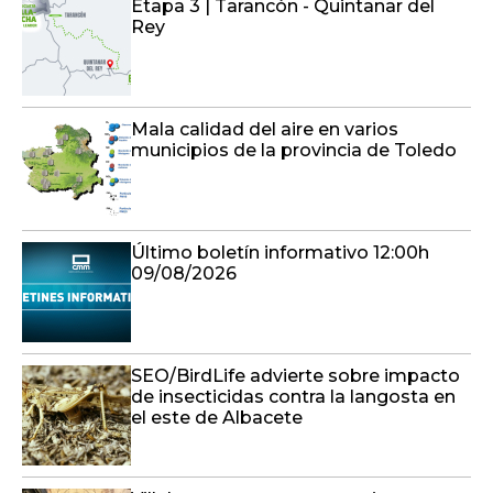
Etapa 3 | Tarancón - Quintanar del
Rey
Mala calidad del aire en varios
municipios de la provincia de Toledo
Último boletín informativo 12:00h
09/08/2026
SEO/BirdLife advierte sobre impacto
de insecticidas contra la langosta en
el este de Albacete