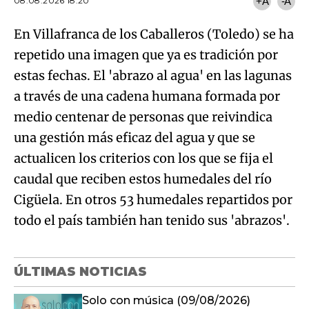
08.08.2026 18:20
+A
-A
En Villafranca de los Caballeros (Toledo) se ha
repetido una imagen que ya es tradición por
estas fechas. El 'abrazo al agua' en las lagunas
a través de una cadena humana formada por
medio centenar de personas que reivindica
una gestión más eficaz del agua y que se
actualicen los criterios con los que se fija el
caudal que reciben estos humedales del río
Cigüela. En otros 53 humedales repartidos por
todo el país también han tenido sus 'abrazos'.
ÚLTIMAS NOTICIAS
Solo con música (09/08/2026)