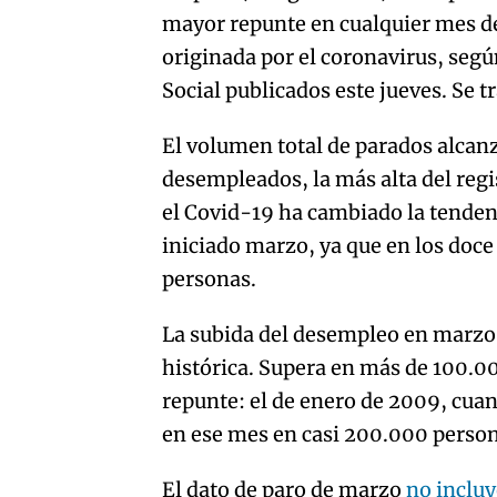
mayor repunte en cualquier mes de t
originada por el coronavirus, seg
Social publicados este jueves. Se t
El volumen total de parados alcanzó
desempleados, la más alta del regi
el Covid-19 ha cambiado la tendenc
iniciado marzo, ya que en los doce
personas.
La subida del desempleo en marzo e
histórica. Supera en más de 100.0
repunte: el de enero de 2009, cua
en ese mes en casi 200.000 perso
El dato de paro de marzo
no incluy