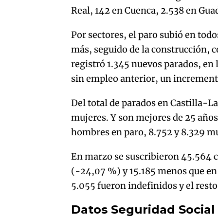
Real, 142 en Cuenca, 2.538 en Gua
Por sectores, el paro subió en tod
más, seguido de la construcción, 
registró 1.345 nuevos parados, en 
sin empleo anterior, un increment
Del total de parados en Castilla-
mujeres. Y son mejores de 25 años
hombres en paro, 8.752 y 8.329 mu
En marzo se suscribieron 45.564 c
(-24,07 %) y 15.185 menos que en 
5.055 fueron indefinidos y el rest
Datos Seguridad Social