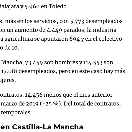
dalajara y 5.960 en Toledo.
os, más en los servicios, con 5.773 desempleados
con un aumento de 4.449 parados, la industria
la agricultura se apuntaron 694 y en el colectivo
o de 10.
La Mancha, 73.459 son hombres y 114.553 son
 17.081 desempleados, pero en este caso hay más
jeres.
ontratos, 14.456 menos que el mes anterior
marzo de 2019 (-25 %). Del total de contratos,
o temporales
 en Castilla-La Mancha