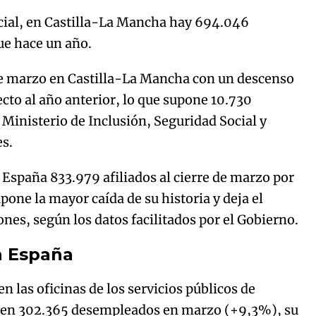
cial, en Castilla-La Mancha hay 694.046
ue hace un año.
de marzo en Castilla-La Mancha con un descenso
ecto al año anterior, lo que supone 10.730
Ministerio de Inclusión, Seguridad Social y
es.
 España 833.979 afiliados al cierre de marzo por
pone la mayor caída de su historia y deja el
nes, según los datos facilitados por el Gobierno.
n España
n las oficinas de los servicios públicos de
 en 302.365 desempleados en marzo (+9,3%), su