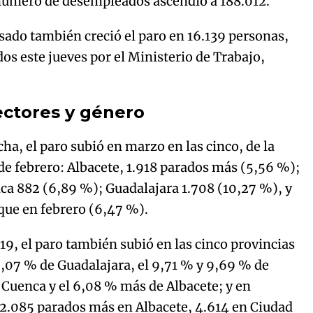
l número de desempleados ascendió a 188.012.
ado también creció el paro en 16.139 personas,
dos este jueves por el Ministerio de Trabajo,
ectores y género
ha, el paro subió en marzo en las cinco, de la
de febrero: Albacete, 1.918 parados más (5,56 %);
ca 882 (6,89 %); Guadalajara 1.708 (10,27 %), y
ue en febrero (6,47 %).
9, el paro también subió en las cinco provincias
,07 % de Guadalajara, el 9,71 % y 9,69 % de
 Cuenca y el 6,08 % más de Albacete; y en
 2.085 parados más en Albacete, 4.614 en Ciudad