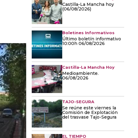
Castilla-La Mancha hoy
(06/08/2026)
Boletines Informativos
Último boletín informativo
10:00h 06/08/2026
Castilla-La Mancha Hoy
Medioambiente.
06/08/2026
TAJO-SEGURA
Se reúne este viernes la
Comisión de Explotación
del trasvase Tajo-Segura
EL TIEMPO