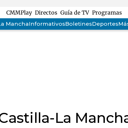
CMMPlay
Directos
Guía de TV
Programas
-La Mancha
Informativos
Boletines
Deportes
Más
 Castilla-La Manch