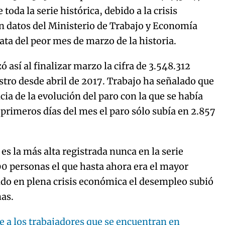
oda la serie histórica, debido a la crisis
ún datos del Ministerio de Trabajo y Economía
rata del peor mes de marzo de la historia.
 así al finalizar marzo la cifra de 3.548.312
stro desde abril de 2017. Trabajo ha señalado que
ia de la evolución del paro con la que se había
 primeros días del mes el paro sólo subía en 2.857
s la más alta registrada nunca en la serie
00 personas el que hasta ahora era el mayor
ndo en plena crisis económica el desempleo subió
nas.
e a los trabajadores que se encuentran en