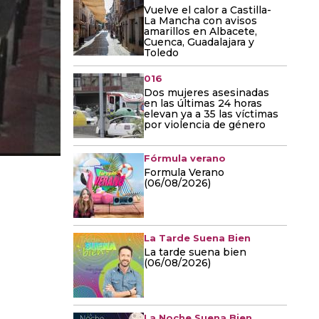
Vuelve el calor a Castilla-
La Mancha con avisos
amarillos en Albacete,
Cuenca, Guadalajara y
Toledo
016
Dos mujeres asesinadas
en las últimas 24 horas
elevan ya a 35 las víctimas
por violencia de género
Fórmula verano
Formula Verano
(06/08/2026)
La Tarde Suena Bien
La tarde suena bien
(06/08/2026)
La Noche Suena Bien