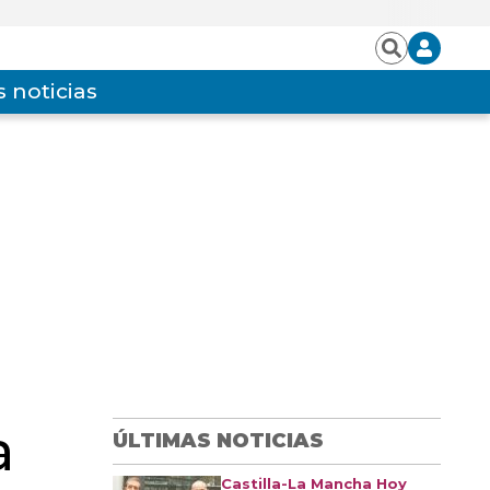
Iniciar
Buscar
sesión
 noticias
a
ÚLTIMAS NOTICIAS
Castilla-La Mancha Hoy