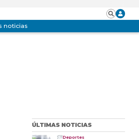
Iniciar
Buscar
sesión
 noticias
ÚLTIMAS NOTICIAS
Deportes