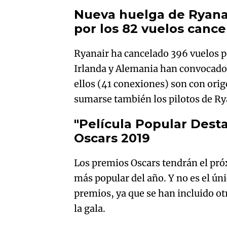
Nueva huelga de Ryanai
por los 82 vuelos canc
Ryanair ha cancelado 396 vuelos po
Irlanda y Alemania han convocado p
ellos (41 conexiones) son con orig
sumarse también los pilotos de Ry
"Película Popular Desta
Oscars 2019
Los premios Oscars tendrán el pró
más popular del año. Y no es el úni
premios, ya que se han incluido ot
la gala.