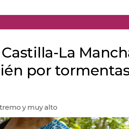
 Castilla-La Manch
ién por tormentas
extremo y muy alto