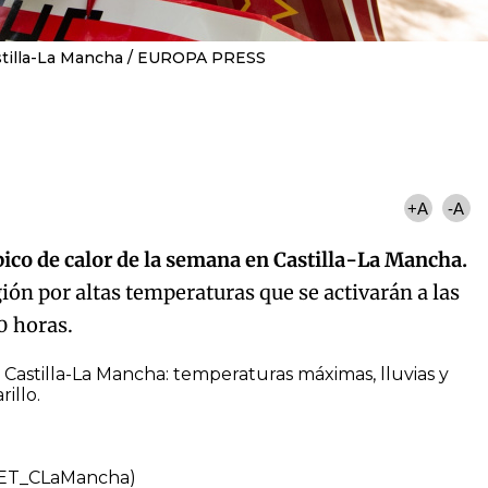
stilla-La Mancha
EUROPA PRESS
+A
-A
pico de calor de la semana en Castilla-La Mancha.
gión por altas temperaturas que se activarán a las
0 horas.
astilla-La Mancha: temperaturas máximas, lluvias y
illo.
MET_CLaMancha)