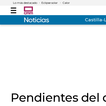
Lo más destacado
Eclipse solar
Calor
Menú
Castilla
Pendientes del 