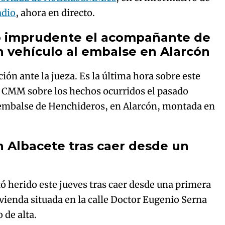
adio
, ahora en directo.
o imprudente el acompañante de
n vehículo al embalse en Alarcón
ión ante la jueza. Es la última hora sobre este
 CMM sobre los hechos ocurridos el pasado
 embalse de Henchideros, en Alarcón, montada en
n Albacete tras caer desde un
ó herido este jueves tras caer desde una primera
ivienda situada en la calle Doctor Eugenio Serna
 de alta.