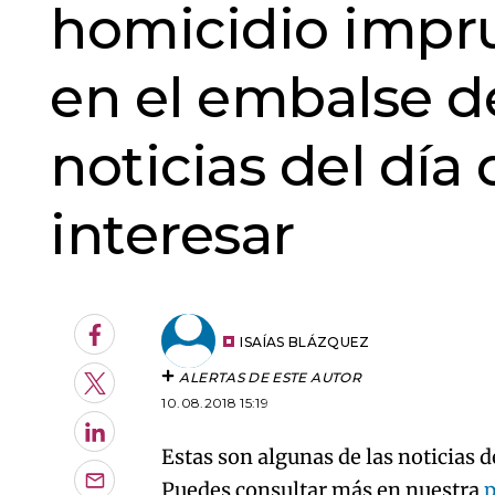
homicidio impru
en el embalse de
noticias del día
interesar
Facebook
ISAÍAS BLÁZQUEZ
ALERTAS DE ESTE AUTOR
Twitter
10.08.2018 15:19
LinkedIn
Estas son algunas de las noticias d
Puedes consultar más en nuestra
Enviar