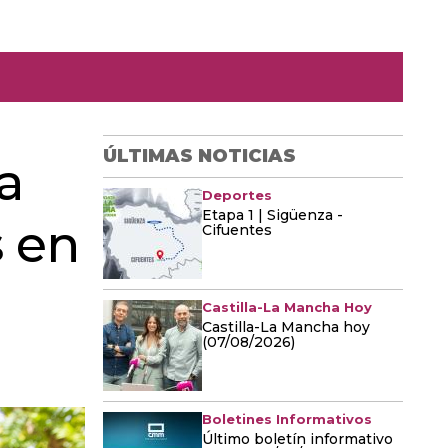
ÚLTIMAS NOTICIAS
a
Deportes
Etapa 1 | Sigüenza -
 en
Cifuentes
Castilla-La Mancha Hoy
Castilla-La Mancha hoy
(07/08/2026)
Boletines Informativos
Último boletín informativo