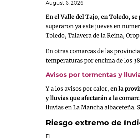
artículo
August 6, 2026
En el Valle del Tajo, en Toledo, se
superaron ya este jueves en nume
Toledo, Talavera de la Reina, Orope
En otras comarcas de las provincia
temperaturas por encima de los 38
Avisos por tormentas y lluvi
Y a los avisos por calor,
en la prov
y lluvias que afectarán a la comarc
lluvias en La Mancha albaceteña. S
Riesgo extremo de índi
El