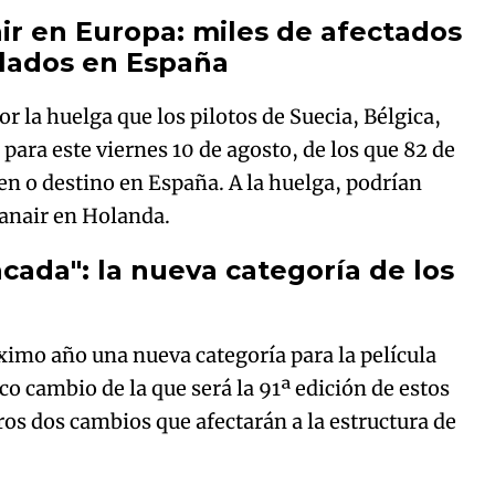
r en Europa: miles de afectados
elados en España
r la huelga que los pilotos de Suecia, Bélgica,
ara este viernes 10 de agosto, de los que 82 de
en o destino en España. A la huelga, podrían
anair en Holanda.
cada": la nueva categoría de los
ximo año una nueva categoría para la película
co cambio de la que será la 91ª edición de estos
ros dos cambios que afectarán a la estructura de