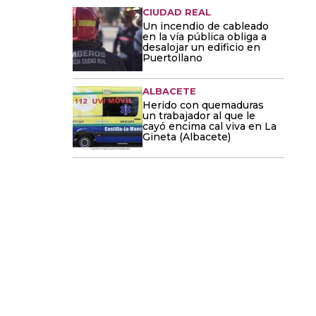
CIUDAD REAL
Un incendio de cableado
en la vía pública obliga a
desalojar un edificio en
Puertollano
ALBACETE
Herido con quemaduras
un trabajador al que le
cayó encima cal viva en La
Gineta (Albacete)