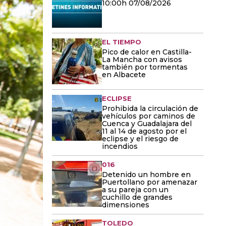
10:00h 07/08/2026
EL TIEMPO
Pico de calor en Castilla-
La Mancha con avisos
también por tormentas
en Albacete
ECLIPSE
Prohibida la circulación de
vehículos por caminos de
Cuenca y Guadalajara del
11 al 14 de agosto por el
eclipse y el riesgo de
incendios
016
Detenido un hombre en
Puertollano por amenazar
a su pareja con un
cuchillo de grandes
dimensiones
TOLEDO