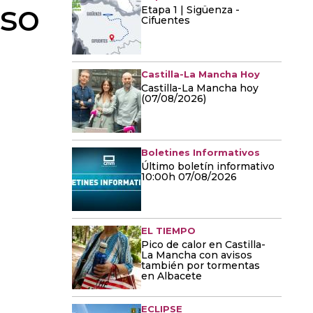
eso
Etapa 1 | Sigüenza -
Cifuentes
Castilla-La Mancha Hoy
Castilla-La Mancha hoy
(07/08/2026)
Boletines Informativos
Último boletín informativo
10:00h 07/08/2026
EL TIEMPO
Pico de calor en Castilla-
La Mancha con avisos
también por tormentas
en Albacete
ECLIPSE