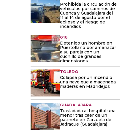
Prohibida la circulación de
vehículos por caminos de
Cuenca y Guadalajara del
11 al 14 de agosto por el
eclipse y el riesgo de
incendios
016
Detenido un hombre en
Puertollano por amenazar
a su pareja con un
cuchillo de grandes
dimensiones
TOLEDO
Colapsa por un incendio
una nave que almacenaba
maderas en Madridejos
GUADALAJARA
Trasladada al hospital una
menor tras caer de un
patinete en Zarzuela de
Jadraque (Guadalajara)