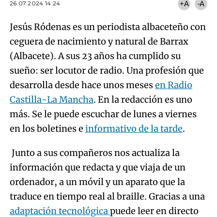
26.07.2024 14:24
+A
-A
Jesús Ródenas es un periodista albaceteño con
ceguera de nacimiento y natural de Barrax
(Albacete). A sus 23 años ha cumplido su
sueño: ser locutor de radio. Una profesión que
desarrolla desde hace unos meses
en Radio
Castilla-La Mancha
. En la redacción es uno
más. Se le puede escuchar de lunes a viernes
en los boletines e
informativo de la tarde
.
Junto a sus compañeros nos actualiza la
información que redacta y que viaja de un
ordenador, a un móvil y un aparato que la
traduce en tiempo real al braille. Gracias a una
adaptación tecnológica
puede leer en directo