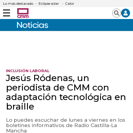
Lo más destacado
Eclipse solar
Calor
Menú
Buscar
INCLUSIÓN LABORAL
Jesús Ródenas, un
periodista de CMM con
adaptación tecnológica en
braille
Lo puedes escuchar de lunes a viernes en los
boletines informativos de Radio Castilla-La
Mancha