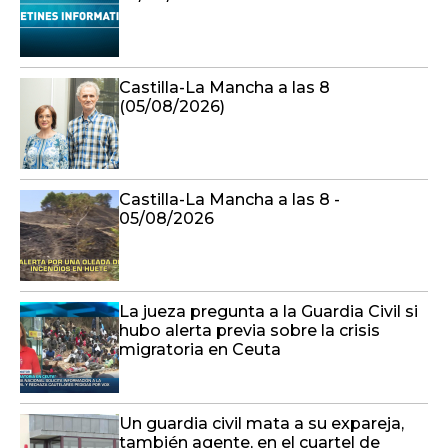
Castilla-La Mancha a las 8
(05/08/2026)
Castilla-La Mancha a las 8 -
05/08/2026
La jueza pregunta a la Guardia Civil si
hubo alerta previa sobre la crisis
migratoria en Ceuta
Un guardia civil mata a su expareja,
también agente, en el cuartel de