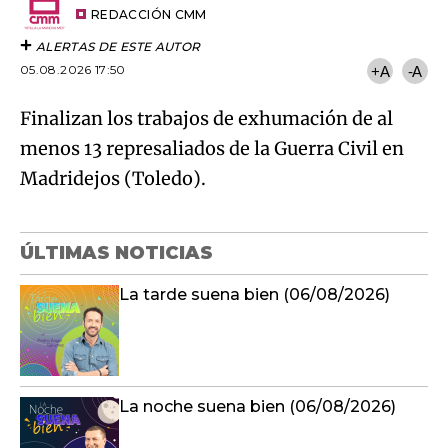
artículo
REDACCIÓN CMM
ALERTAS DE ESTE AUTOR
05.08.2026 17:50
+A
-A
Finalizan los trabajos de exhumación de al
menos 13 represaliados de la Guerra Civil en
Madridejos (Toledo).
ÚLTIMAS NOTICIAS
La tarde suena bien (06/08/2026)
La noche suena bien (06/08/2026)