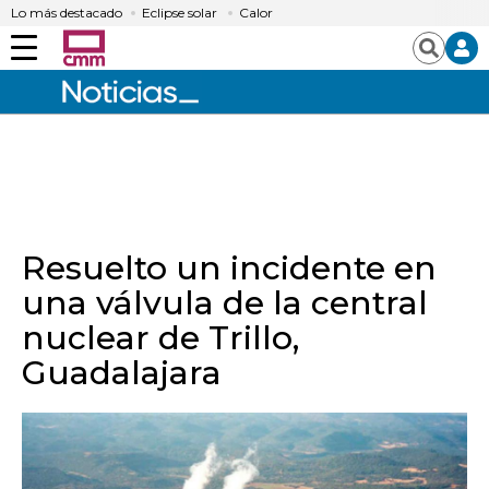
Lo más destacado
Eclipse solar
Calor
Menú
Buscar
Resuelto un incidente en
una válvula de la central
nuclear de Trillo,
Guadalajara