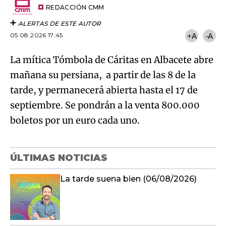
artículo
REDACCIÓN CMM
ALERTAS DE ESTE AUTOR
05.08.2026 17:45
+A
-A
La mítica Tómbola de Cáritas en Albacete abre
mañana su persiana, a partir de las 8 de la
tarde, y permanecerá abierta hasta el 17 de
septiembre. Se pondrán a la venta 800.000
boletos por un euro cada uno.
ÚLTIMAS NOTICIAS
La tarde suena bien (06/08/2026)