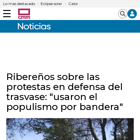
Lo más destacado
Eclipse solar
Calor
Menú
Buscar
Ribereños sobre las
protestas en defensa del
trasvase: "usaron el
populismo por bandera"