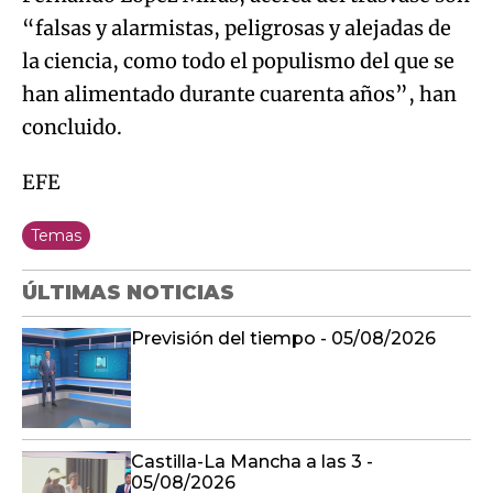
“falsas y alarmistas, peligrosas y alejadas de
la ciencia, como todo el populismo del que se
han alimentado durante cuarenta años”, han
concluido.
EFE
Temas
ÚLTIMAS NOTICIAS
Previsión del tiempo - 05/08/2026
Castilla-La Mancha a las 3 -
05/08/2026