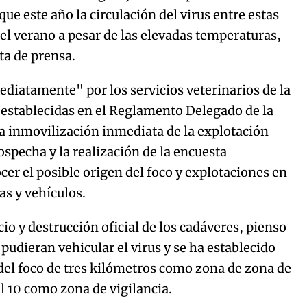
que este año la circulación del virus entre estas
el verano a pesar de las elevadas temperaturas,
ta de prensa.
diatamente" por los servicios veterinarios de la
establecidas en el Reglamento Delegado de la
 inmovilización inmediata de la explotación
specha y la realización de la encuesta
er el posible origen del foco y explotaciones en
s y vehículos.
io y destrucción oficial de los cadáveres, pienso
udieran vehicular el virus y se ha establecido
del foco de tres kilómetros como zona de zona de
al 10 como zona de vigilancia.