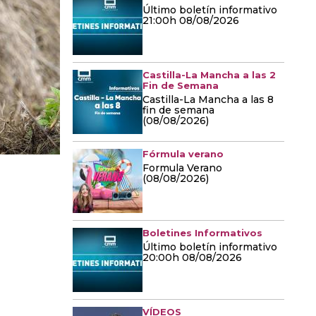
Último boletín informativo
21:00h 08/08/2026
Castilla-La Mancha a las 2
Fin de Semana
Castilla-La Mancha a las 8
fin de semana
(08/08/2026)
Fórmula verano
Formula Verano
(08/08/2026)
Boletines Informativos
Último boletín informativo
20:00h 08/08/2026
VÍDEOS