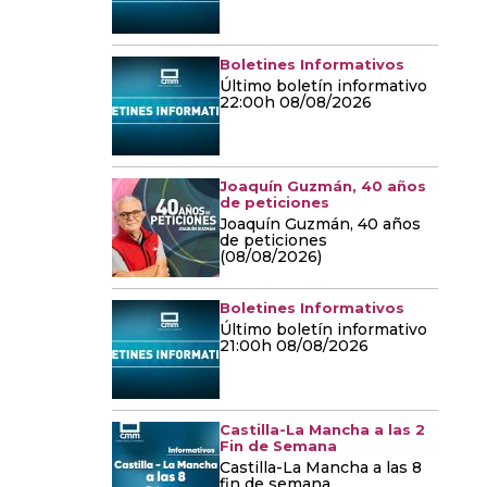
Boletines Informativos
Último boletín informativo
22:00h 08/08/2026
Joaquín Guzmán, 40 años
de peticiones
Joaquín Guzmán, 40 años
de peticiones
(08/08/2026)
Boletines Informativos
Último boletín informativo
21:00h 08/08/2026
Castilla-La Mancha a las 2
Fin de Semana
Castilla-La Mancha a las 8
fin de semana