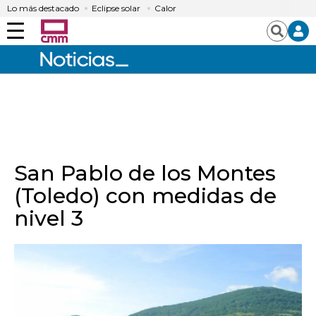
Lo más destacado
Eclipse solar
Calor
Menú
Buscar
San Pablo de los Montes
(Toledo) con medidas de
nivel 3