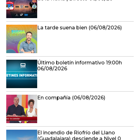
La tarde suena bien (06/08/2026)
Último boletín informativo 19:00h
06/08/2026
En compañía (06/08/2026)
El incendio de Riofrío del Llano
(Guadalajara) desciende a Nivel 0