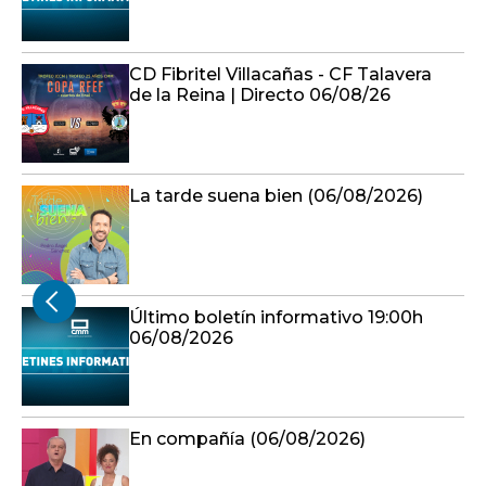
CD Fibritel Villacañas - CF Talavera
de la Reina | Directo 06/08/26
La tarde suena bien (06/08/2026)
Último boletín informativo 19:00h
06/08/2026
En compañía (06/08/2026)