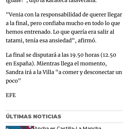
iguale!", dijo la karateca talaverana.
"Venia con la responsabilidad de querer llegar
a la final, pero confiaba mucho en todo lo que
hemos entrenado. Lo que quería era salir al
tatami, tenía esa ansiedad", afirmó.
La final se disputará a las 19.50 horas (12.50
en España). Mientras llega el momento,
Sandra irá a la Villa "a comer y desconectar un
poco"
EFE
ÚLTIMAS NOTICIAS
Ancha es Castilla-La Mancha