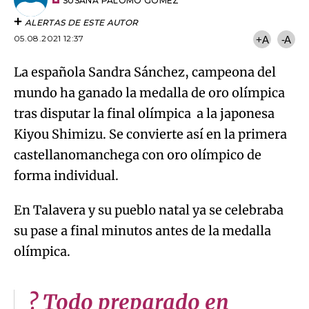
artículo
SUSANA PALOMO GÓMEZ
ALERTAS DE ESTE AUTOR
05.08.2021 12:37
+A
-A
La española Sandra Sánchez, campeona del
mundo ha ganado la medalla de oro olímpica
tras disputar la final olímpica a la japonesa
Kiyou Shimizu. Se convierte así en la primera
castellanomanchega con oro olímpico de
forma individual.
En Talavera y su pueblo natal ya se celebraba
su pase a final minutos antes de la medalla
olímpica.
? Todo preparado en