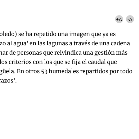
Try again
+A
-A
Toledo) se ha repetido una imagen que ya es
azo al agua' en las lagunas a través de una cadena
r de personas que reivindica una gestión más
los criterios con los que se fija el caudal que
igüela. En otros 53 humedales repartidos por todo
razos'.