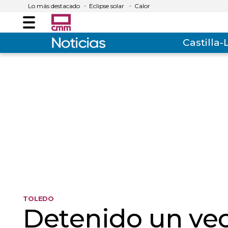
Lo más destacado
Eclipse solar
Calor
Menú
Castilla
TOLEDO
Detenido un ve