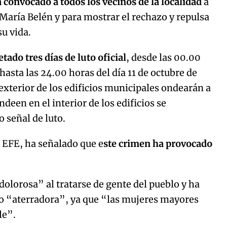
convocado a todos los vecinos de la localidad
a
aría Belén y para mostrar el rechazo y repulsa
su vida.
tado tres días de luto oficial
, desde las 00.00
hasta las 24.00 horas del día 11 de octubre de
exterior de los edificios municipales ondearán a
deen en el interior de los edificios se
 señal de luto.
a EFE, ha señalado que e
ste crimen ha provocado
.
dolorosa” al tratarse de gente del pueblo y ha
to “aterradora”, ya que “las mujeres mayores
le”.