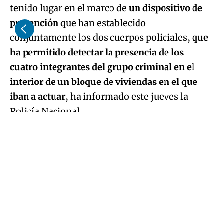
tenido lugar en el marco de
un dispositivo de
prevención
que han establecido
conjuntamente los dos cuerpos policiales,
que
ha permitido detectar la presencia de los
cuatro integrantes del grupo criminal en el
interior de un bloque de viviendas en el que
iban a actuar
, ha informado este jueves la
Policía Nacional.
Asimismo, ha indicado que los miembros del
grupo actuaban de forma coordinada y en
diferentes fases.
Primero comprobaban qué viviendas estaban
vacías llamando a los timbres y marcaban
como objetivo aquellas que tenían las