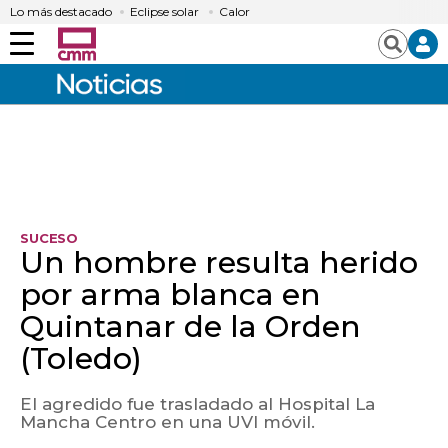
Lo más destacado
Eclipse solar
Calor
Menú
Buscar
SUCESO
Un hombre resulta herido
por arma blanca en
Quintanar de la Orden
(Toledo)
El agredido fue trasladado al Hospital La
Mancha Centro en una UVI móvil.