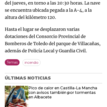
del jueves, en torno a las 20:30 horas. La nave
se encuentra ubicada pegada a la A-4, a la
altura del kilómetro 120.
Hasta el lugar se desplazaron varias
dotaciones del Consorcio Provincial de
Bomberos de Toledo del parque de Villacañas,
además de Policía Local y Guardia Civil.
Temas
incendio
ÚLTIMAS NOTICIAS
Pico de calor en Castilla-La Mancha
con avisos también por tormentas
en Albacete