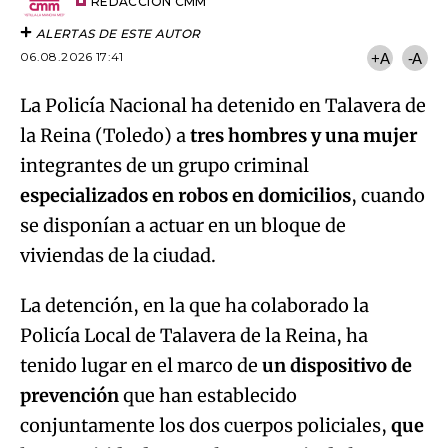
artículo
REDACCIÓN CMM
ALERTAS DE ESTE AUTOR
06.08.2026 17:41
+A
-A
La Policía Nacional ha detenido en Talavera de
la Reina (Toledo) a
tres hombres y una mujer
integrantes de un grupo criminal
especializados en robos en domicilios
, cuando
se disponían a actuar en un bloque de
viviendas de la ciudad.
La detención, en la que ha colaborado la
Policía Local de Talavera de la Reina, ha
tenido lugar en el marco de
un dispositivo de
prevención
que han establecido
conjuntamente los dos cuerpos policiales,
que