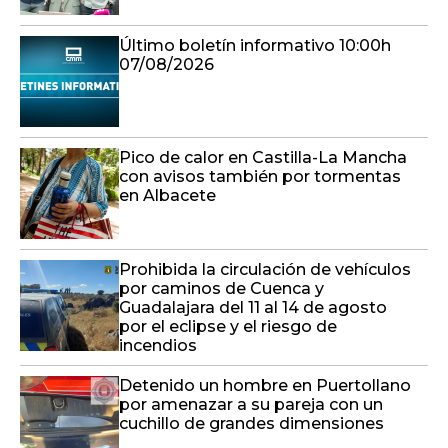
Último boletín informativo 10:00h
07/08/2026
Pico de calor en Castilla-La Mancha
con avisos también por tormentas
en Albacete
Prohibida la circulación de vehículos
por caminos de Cuenca y
Guadalajara del 11 al 14 de agosto
por el eclipse y el riesgo de
incendios
Detenido un hombre en Puertollano
por amenazar a su pareja con un
cuchillo de grandes dimensiones