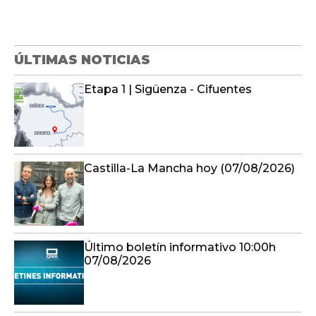
ÚLTIMAS NOTICIAS
Etapa 1 | Sigüenza - Cifuentes
Castilla-La Mancha hoy (07/08/2026)
Último boletín informativo 10:00h
07/08/2026