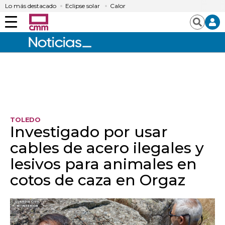
Lo más destacado
Eclipse solar
Calor
Menú
Buscar
TOLEDO
Investigado por usar
cables de acero ilegales y
lesivos para animales en
cotos de caza en Orgaz