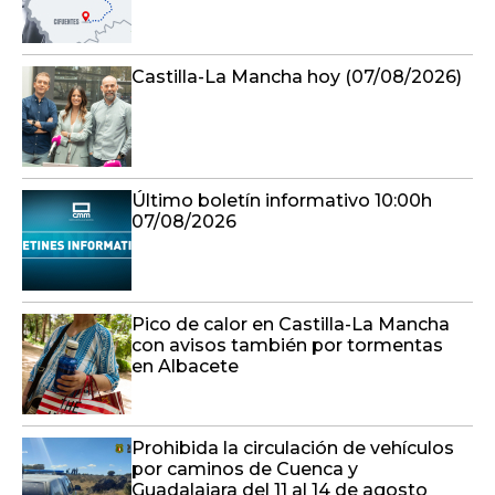
Castilla-La Mancha hoy (07/08/2026)
Último boletín informativo 10:00h
07/08/2026
Pico de calor en Castilla-La Mancha
con avisos también por tormentas
en Albacete
Prohibida la circulación de vehículos
por caminos de Cuenca y
Guadalajara del 11 al 14 de agosto