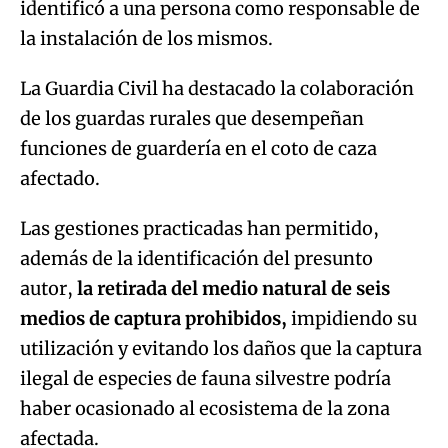
identificó a una persona como responsable de
la instalación de los mismos.
La Guardia Civil ha destacado la colaboración
de los guardas rurales que desempeñan
funciones de guardería en el coto de caza
afectado.
Las gestiones practicadas han permitido,
además de la identificación del presunto
autor,
la retirada del medio natural de seis
medios de captura prohibidos,
impidiendo su
utilización y evitando los daños que la captura
ilegal de especies de fauna silvestre podría
haber ocasionado al ecosistema de la zona
afectada.