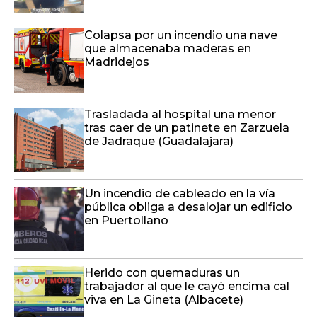
Colapsa por un incendio una nave
que almacenaba maderas en
Madridejos
Trasladada al hospital una menor
tras caer de un patinete en Zarzuela
de Jadraque (Guadalajara)
Un incendio de cableado en la vía
pública obliga a desalojar un edificio
en Puertollano
Herido con quemaduras un
trabajador al que le cayó encima cal
viva en La Gineta (Albacete)