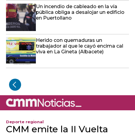
Un incendio de cableado en la vía
pública obliga a desalojar un edificio
en Puertollano
Herido con quemaduras un
trabajador al que le cayó encima cal
viva en La Gineta (Albacete)
Deporte regional
CMM emite la II Vuelta