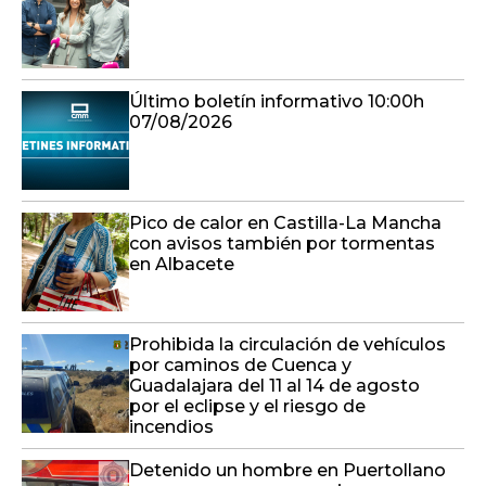
Último boletín informativo 10:00h
07/08/2026
Pico de calor en Castilla-La Mancha
con avisos también por tormentas
en Albacete
Prohibida la circulación de vehículos
por caminos de Cuenca y
Guadalajara del 11 al 14 de agosto
por el eclipse y el riesgo de
incendios
Detenido un hombre en Puertollano