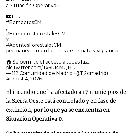
a Situación Operativa 0.
🚒 Los
#BomberosCM
,
#BomberosForestalesCM
y
#AgentesForestalesCM
permanecen con labores de remate y vigilancia.
🏠 Se permite el acceso a todas las…
pic.twitter.com/Tx6Iu4MQHD
— 112 Comunidad de Madrid (@112cmadrid)
August 4, 2026
El incendio que ha afectado a 17 municipios de
la Sierra Oeste está controlado y en fase de
extinción,
por lo que ya se encuentra en
Situación Operativa 0.