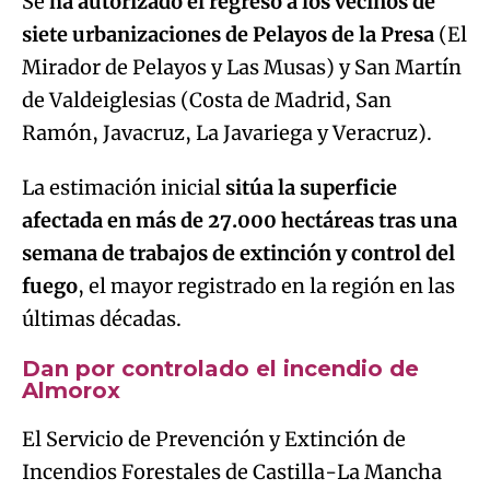
Se
ha autorizado el regreso a los vecinos de
siete urbanizaciones de Pelayos de la Presa
(El
Mirador de Pelayos y Las Musas) y San Martín
de Valdeiglesias (Costa de Madrid, San
Ramón, Javacruz, La Javariega y Veracruz).
La estimación inicial
sitúa la superficie
afectada en más de 27.000 hectáreas tras una
semana de trabajos de extinción y control del
fuego
, el mayor registrado en la región en las
últimas décadas.
Dan por controlado el incendio de
Almorox
El Servicio de Prevención y Extinción de
Incendios Forestales de Castilla-La Mancha