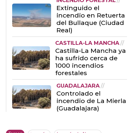
INCENDIO FORESTAL
Extinguido el
incendio en Retuerta
del Bullaque (Ciudad
Real)
CASTILLA-LA MANCHA
Castilla-La Mancha ya
ha sufrido cerca de
1000 incendios
forestales
GUADALAJARA
Controlado el
incendio de La Mierla
(Guadalajara)