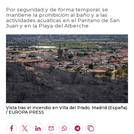
Por seguridad y de forma temporal, se
mantiene la prohibición al baño y a las
actividades acuáticas en el Pantano de San
Juan y en la Playa del Alberche
Vista tras el incendio en Villa del Prado, Madrid (España).
EUROPA PRESS
Facebook
Twitter
LinkedIn
Enviar
Whatsapp
Telegram
Copiar