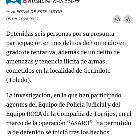
artículo
SUSANA PALOMO GÓMEZ
ALERTAS DE ESTE AUTOR
05.08.2026 09:17
+A
-A
Detenidas seis personas por su presunta
participación en tres delitos de homicidio en
grado de tentativa, además de un delito de
amenazas y tenencia ilícita de armas,
cometidos en la localidad de Gerindote
(Toledo).
La investigación, en la que han participado
agentes del Equipo de Policía Judicial y del
Equipo ROCA de la Compañía de Torrijos, en el
marco de la operación “ASARO”, ha permitido
la de detenido se inició tras los hechos