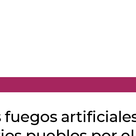
fuegos artificiale
rios pueblos por el