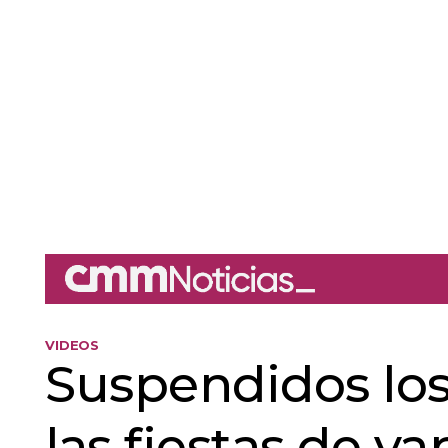
VIDEOS
Suspendidos los 
las fiestas de va