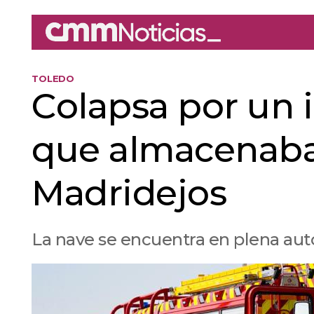
TOLEDO
Colapsa por un 
que almacenaba
Madridejos
La nave se encuentra en plena aut