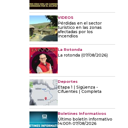
VIDEOS
Pérdidas en el sector
turístico en las zonas
afectadas por los
incendios
La Rotonda
La rotonda (07/08/2026)
Deportes
Etapa 1 | Sigüenza -
Cifuentes | Completa
Boletines Informativos
Último boletín informativo
14:00h 07/08/2026