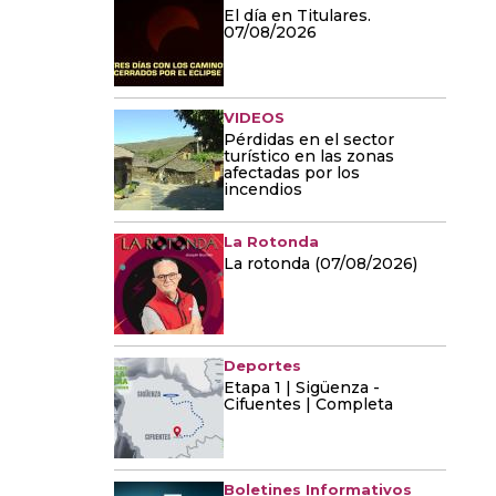
El día en Titulares.
07/08/2026
VIDEOS
Pérdidas en el sector
turístico en las zonas
afectadas por los
incendios
La Rotonda
La rotonda (07/08/2026)
Deportes
Etapa 1 | Sigüenza -
Cifuentes | Completa
Boletines Informativos