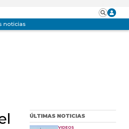
Iniciar
Buscar
sesión
 noticias
el
ÚLTIMAS NOTICIAS
VIDEOS