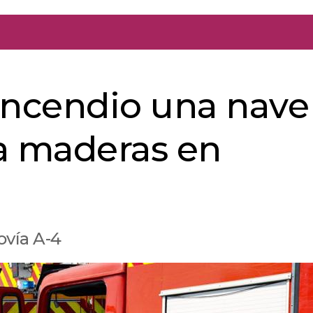
incendio una nave
 maderas en
ovía A-4