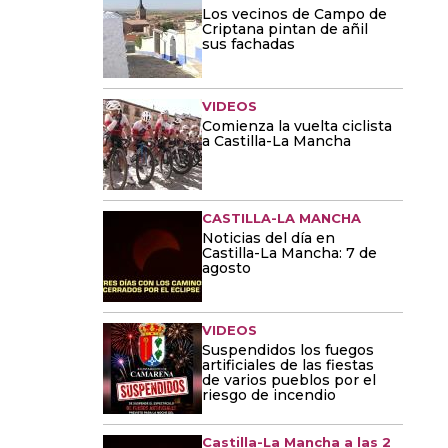
Los vecinos de Campo de
Criptana pintan de añil
sus fachadas
VIDEOS
Comienza la vuelta ciclista
a Castilla-La Mancha
CASTILLA-LA MANCHA
Noticias del día en
Castilla-La Mancha: 7 de
agosto
VIDEOS
Suspendidos los fuegos
artificiales de las fiestas
de varios pueblos por el
riesgo de incendio
Castilla-La Mancha a las 2