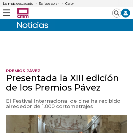
Lo más destacado
Eclipse solar
Calor
Menú
Buscar
PREMIOS PÁVEZ
Presentada la XIII edición
de los Premios Pávez
El Festival Internacional de cine ha recibido
alrededor de 1.000 cortometrajes