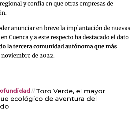
regional y confía en que otras empresas de
Try again
ón.
poder anunciar en breve la implantación de nuevas
n Cuenca y a este respecto ha destacado el dato
do la tercera comunidad autónoma que más
 noviembre de 2022.
Toro Verde, el mayor
rofundidad
ue ecológico de aventura del
do