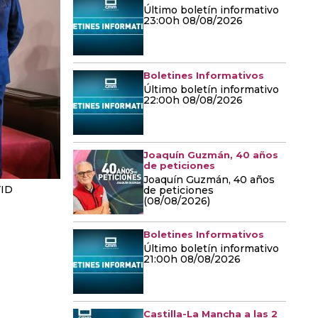
Último boletín informativo
23:00h 08/08/2026
Boletines Informativos
Último boletín informativo
22:00h 08/08/2026
Joaquín Guzmán, 40 años
de peticiones
Joaquín Guzmán, 40 años
ID
de peticiones
(08/08/2026)
Boletines Informativos
Último boletín informativo
21:00h 08/08/2026
Castilla-La Mancha a las 2