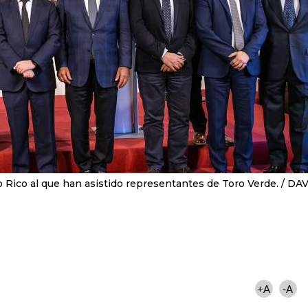
 Rico al que han asistido representantes de Toro Verde.
DAV
+A
-A