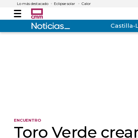
Lo más destacado
Eclipse solar
Calor
Menú
Castilla
ENCUENTRO
Toro Verde crea