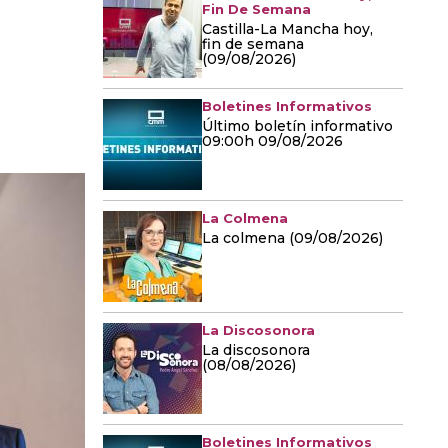
Fin De Semana
Castilla-La Mancha hoy,
fin de semana
(09/08/2026)
Boletines Informativos
Último boletín informativo
09:00h 09/08/2026
La Colmena
La colmena (09/08/2026)
La Discosonora
La discosonora
(08/08/2026)
Boletines Informativos