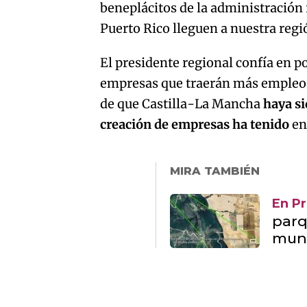
beneplácitos de la administración 
Puerto Rico lleguen a nuestra regi
El presidente regional confía en 
empresas que traerán más empleo e
de que Castilla-La Mancha
haya si
creación de empresas ha tenido
en
MIRA TAMBIÉN
En P
parq
mun