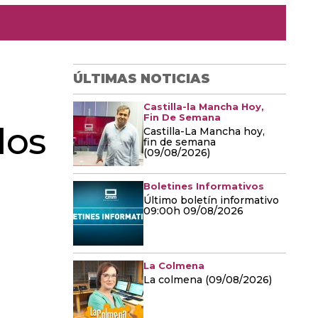
ÚLTIMAS NOTICIAS
Castilla-la Mancha Hoy,
Fin De Semana
los
Castilla-La Mancha hoy,
fin de semana
(09/08/2026)
Boletines Informativos
Último boletín informativo
09:00h 09/08/2026
La Colmena
La colmena (09/08/2026)