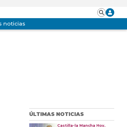
Iniciar
Buscar
sesión
 noticias
ÚLTIMAS NOTICIAS
Castilla-la Mancha Hoy,