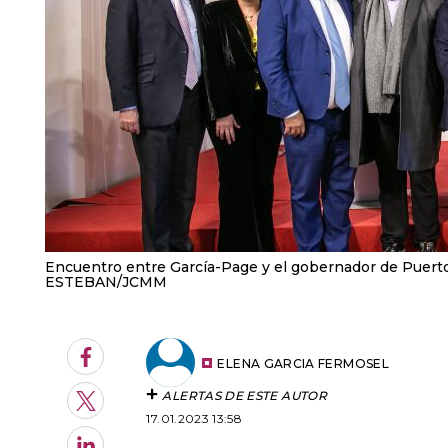
Encuentro entre García-Page y el gobernador de Puerto
ESTEBAN/JCMM
Facebook
ELENA GARCIA FERMOSEL
ALERTAS DE ESTE AUTOR
Twitter
17.01.2023 13:58