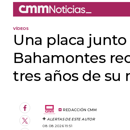
VÍDEOS
Una placa junto 
Bahamontes recue
tres años de su
An error oc
Facebook
REDACCIÓN CMM
ALERTAS DE ESTE AUTOR
Twitter
08.08.2026 19:51