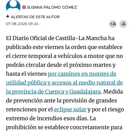
Email
del
artículo
SUSANA PALOMO GÓMEZ
ALERTAS DE ESTE AUTOR
07.08.2026 09:24
+A
-A
El Diario Oficial de Castilla-La Mancha ha
publicado este viernes la orden que establece
el cierre temporal a vehículos a motor que no
podrán circular desde el próximo martes y
hasta el viernes
por caminos en montes de
utilidad pública y accesos al medio natural de
la provincia de Cuenca y Guadalajara
. Medida
de prevención ante la previsión de grandes
retenciones por el
eclipse solar
y por el riesgo
extremo de incendios esos días. La
prohibición se establece concretamente para