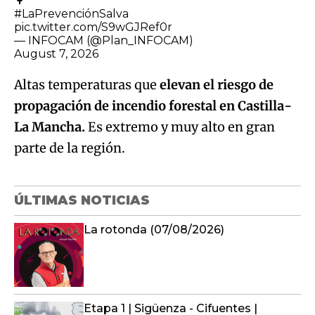
🌳
#LaPrevenciónSalva
pic.twitter.com/S9wGJRef0r
— INFOCAM (@Plan_INFOCAM)
August 7, 2026
Altas temperaturas que
elevan el riesgo de
propagación de incendio forestal en Castilla-
La Mancha.
Es extremo y muy alto en gran
parte de la región.
ÚLTIMAS NOTICIAS
La rotonda (07/08/2026)
Etapa 1 | Sigüenza - Cifuentes |