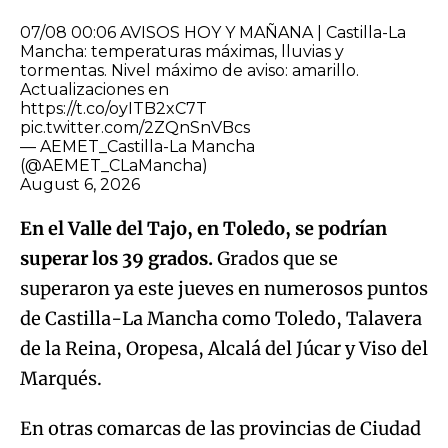
07/08 00:06 AVISOS HOY Y MAÑANA | Castilla-La
Mancha: temperaturas máximas, lluvias y
tormentas. Nivel máximo de aviso: amarillo.
Actualizaciones en
https://t.co/oyITB2xC7T
pic.twitter.com/2ZQnSnVBcs
— AEMET_Castilla-La Mancha
(@AEMET_CLaMancha)
August 6, 2026
En el Valle del Tajo, en Toledo, se podrían
superar los 39 grados.
Grados que se
superaron ya este jueves en numerosos puntos
de Castilla-La Mancha como Toledo, Talavera
de la Reina, Oropesa, Alcalá del Júcar y Viso del
Marqués.
En otras comarcas de las provincias de Ciudad