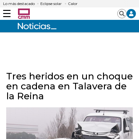
Lo más destacado
Eclipse solar
Calor
Menú
Buscar
Tres heridos en un choque
en cadena en Talavera de
la Reina