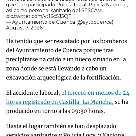
que han participado Policía Local, Policía Nacional,
así como personal sanitario del SESCAM.
pic.twitter.com/vt16cSJ5QT
— Ayuntamiento de Cuenca (@aytocuenca)
August 7, 2026
Ha tenido que ser rescatado por los bomberos
del Ayuntamiento de Cuenca porque tras
precipitarse ha caído a un hueco situado en la
zona donde se está llevando a cabo un
excavación arqueológica de la fortificación.
El accidente laboral,
el tercero en menos de 24
horas registrado en Castilla-La Mancha,
se ha
producido en torno a las 09:30 horas.
Hasta el lugar también se han desplazado
servicios sanitarios y Policía Local y Nacional.