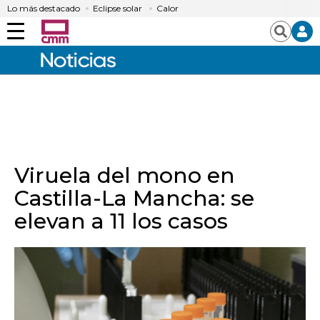
Lo más destacado
Eclipse solar
Calor
Menú
Buscar
Viruela del mono en
Castilla-La Mancha: se
elevan a 11 los casos