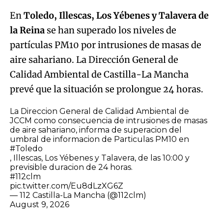
En
Toledo, Illescas, Los Yébenes y Talavera de
la Reina
se han superado los niveles de
partículas PM10 por intrusiones de masas de
aire sahariano. La Dirección General de
Calidad Ambiental de Castilla-La Mancha
prevé que la situación se prolongue 24 horas.
La Direccion General de Calidad Ambiental de
JCCM como consecuencia de intrusiones de masas
de aire sahariano, informa de superacion del
umbral de informacion de Particulas PM10 en
#Toledo
, Illescas, Los Yébenes y Talavera, de las 10:00 y
previsible duracion de 24 horas.
#112clm
pic.twitter.com/Eu8dLzXG6Z
— 112 Castilla-La Mancha (@112clm)
August 9, 2026