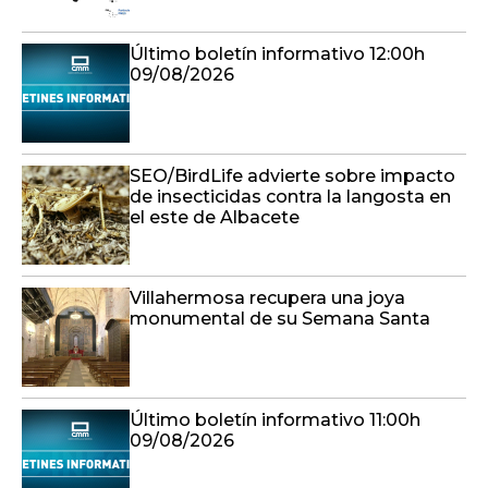
Último boletín informativo 12:00h
09/08/2026
SEO/BirdLife advierte sobre impacto
de insecticidas contra la langosta en
el este de Albacete
Villahermosa recupera una joya
monumental de su Semana Santa
Último boletín informativo 11:00h
09/08/2026