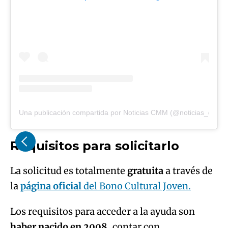
Una publicación compartida por Noticias CMM (@noticias_cmm)
Requisitos para solicitarlo
La solicitud es totalmente
gratuita
a través de
la
página oficial
del Bono Cultural Joven.
Los requisitos para acceder a la ayuda son
haber nacido en 2008
, contar con