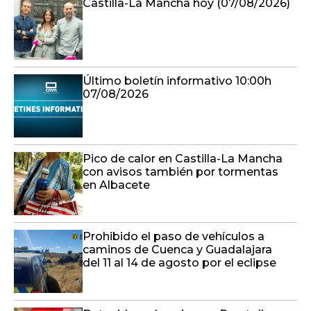
Castilla-La Mancha hoy (07/08/2026)
Último boletín informativo 10:00h
07/08/2026
Pico de calor en Castilla-La Mancha
con avisos también por tormentas
en Albacete
Prohibido el paso de vehículos a
caminos de Cuenca y Guadalajara
del 11 al 14 de agosto por el eclipse