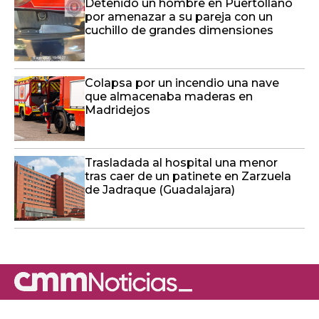
Detenido un hombre en Puertollano
por amenazar a su pareja con un
cuchillo de grandes dimensiones
Colapsa por un incendio una nave
que almacenaba maderas en
Madridejos
Trasladada al hospital una menor
tras caer de un patinete en Zarzuela
de Jadraque (Guadalajara)