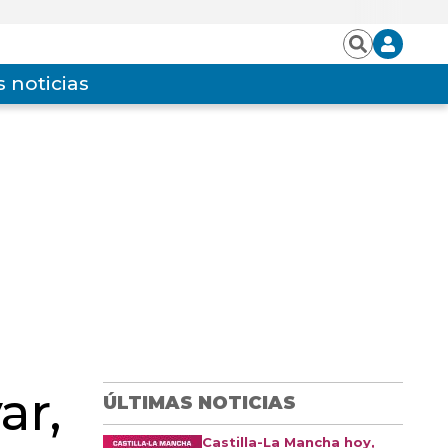
Iniciar
Buscar
sesión
 noticias
ar,
ÚLTIMAS NOTICIAS
Castilla-La Mancha hoy,