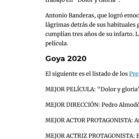
Antonio Banderas, que logró emoci
lágrimas detrás de sus habituales g
cumplían tres años de su infarto. 
película.
Goya 2020
El siguiente es el listado de los
Pre
MEJOR PELÍCULA: "Dolor y gloria
MEJOR DIRECCIÓN: Pedro Almodóva
MEJOR ACTOR PROTAGONISTA: Anto
MEJOR ACTRIZ PROTAGONISTA: Belé