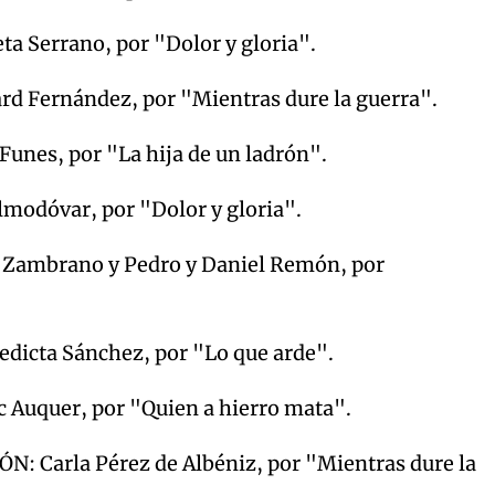
 Serrano, por "Dolor y gloria".
Fernández, por "Mientras dure la guerra".
nes, por "La hija de un ladrón".
odóvar, por "Dolor y gloria".
ambrano y Pedro y Daniel Remón, por
icta Sánchez, por "Lo que arde".
uquer, por "Quien a hierro mata".
Carla Pérez de Albéniz, por "Mientras dure la