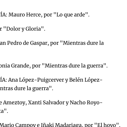
 Mauro Herce, por "Lo que arde".
 "Dolor y Gloria".
 Pedro de Gaspar, por "Mientras dure la
a Grande, por "Mientras dure la guerra".
: Ana López-Puigcerver y Belén López-
ntras dure la guerra".
e Ameztoy, Xanti Salvador y Nacho Royo-
ta".
rio Campoy e Iñaki Madariaga, por "El hoyo".