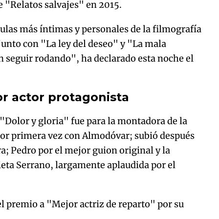
 "Relatos salvajes" en 2015.
culas más íntimas y personales de la filmografía
junto con "La ley del deseo" y "La mala
n seguir rodando", ha declarado esta noche el
r actor protagonista
"Dolor y gloria" fue para la montadora de la
 por primera vez con Almodóvar; subió después
a; Pedro por el mejor guion original y la
lieta Serrano, largamente aplaudida por el
el premio a "Mejor actriz de reparto" por su