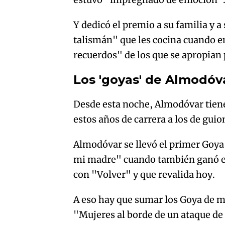
Y dedicó el premio a su familia y 
talismán" que les cocina cuando em
recuerdos" de los que se apropian
Los 'goyas' de Almodóv
Desde esta noche, Almodóvar tiene
estos años de carrera a los de guio
Almodóvar se llevó el primer Goya
mi madre" cuando también ganó el 
con "Volver" y que revalida hoy.
A eso hay que sumar los Goya de m
"Mujeres al borde de un ataque de 