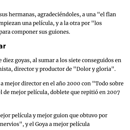
a sus hermanas, agradeciéndoles, a una "el flan
piezan una película, y a la otra por "los
 para componer sus guiones.
ar
 diez goyas, al sumar a los siete conseguidos en
nista, director y productor de "Dolor y gloria".
 a mejor director en el año 2000 con "Todo sobre
de mejor película, doblete que repitió en 2007
ejor película y mejor guion que obtuvo por
nervios", y el Goya a mejor película