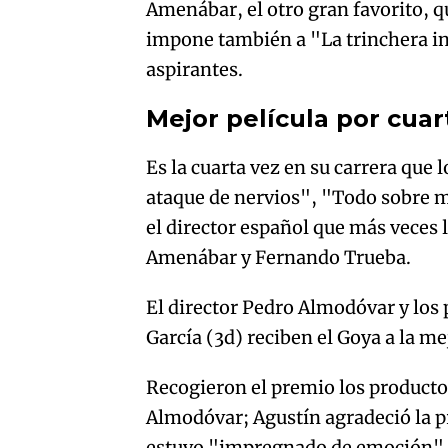
Amenábar, el otro gran favorito, 
impone también a "La trinchera in
aspirantes.
Mejor película por cuar
Es la cuarta vez en su carrera que
ataque de nervios", "Todo sobre m
el director español que más veces 
Amenábar y Fernando Trueba.
El director Pedro Almodóvar y los
García (3d) reciben el Goya a la me
Recogieron el premio los productor
Almodóvar; Agustín agradeció la pr
estuvo "impregnado de emoción"