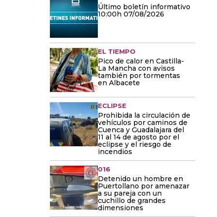
Último boletín informativo
10:00h 07/08/2026
EL TIEMPO
Pico de calor en Castilla-
La Mancha con avisos
también por tormentas
en Albacete
ECLIPSE
Prohibida la circulación de
vehículos por caminos de
Cuenca y Guadalajara del
11 al 14 de agosto por el
eclipse y el riesgo de
incendios
016
Detenido un hombre en
Puertollano por amenazar
a su pareja con un
cuchillo de grandes
dimensiones