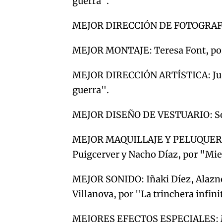
guerra".
MEJOR DIRECCIÓN DE FOTOGRAFÍA:
MEJOR MONTAJE: Teresa Font, por
MEJOR DIRECCIÓN ARTÍSTICA: Juan
guerra".
MEJOR DISEÑO DE VESTUARIO: Soni
MEJOR MAQUILLAJE Y PELUQUERÍA
Puigcerver y Nacho Díaz, por "Mie
MEJOR SONIDO: Iñaki Díez, Alazn
Villanova, por "La trinchera infini
MEJORES EFECTOS ESPECIALES: Ma