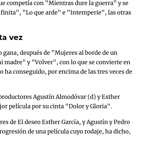
que competía con "Mientras dure la guerra" y se
finita", "Lo que arde" e "Intemperie", las otras
ta vez
 lo gana, después de "Mujeres al borde de un
i madre" y "Volver", con lo que se convierte en
lo ha conseguido, por encima de las tres veces de
 productores Agustín Almodóvar (d) y Esther
jor película por su cinta "Dolor y Gloria".
es de El deseo Esther García, y Agustín y Pedro
ogresión de una película cuyo rodaje, ha dicho,
.