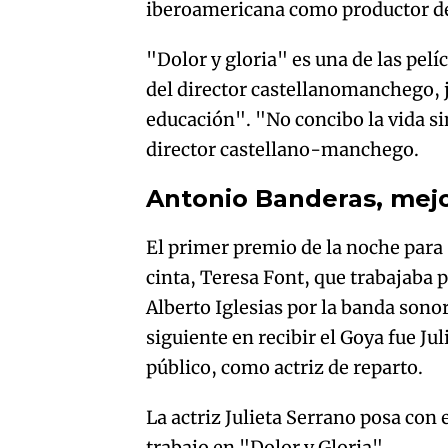
iberoamericana como productor de
"Dolor y gloria" es una de las pelí
del director castellanomanchego, 
educación". "No concibo la vida si
director castellano-manchego.
Antonio Banderas, mejo
El primer premio de la noche para 
cinta, Teresa Font, que trabajaba
Alberto Iglesias por la banda sonor
siguiente en recibir el Goya fue Ju
público, como actriz de reparto.
La actriz Julieta Serrano posa con 
trabajo en "Dolor y Gloria".