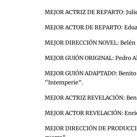
MEJOR ACTRIZ DE REPARTO: Julieta
MEJOR ACTOR DE REPARTO: Eduard 
MEJOR DIRECCIÓN NOVEL: Belén Fu
MEJOR GUIÓN ORIGINAL: Pedro Alm
MEJOR GUIÓN ADAPTADO: Benito Z
"Intemperie".
MEJOR ACTRIZ REVELACIÓN: Bened
MEJOR ACTOR REVELACIÓN: Enric A
MEJOR DIRECCIÓN DE PRODUCCIÓN: 