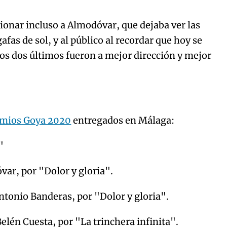
onar incluso a Almodóvar, que dejaba ver las
afas de sol, y al público al recordar que hoy se
Los dos últimos fueron a mejor dirección y mejor
mios Goya 2020
entregados en Málaga:
"
r, por "Dolor y gloria".
nio Banderas, por "Dolor y gloria".
n Cuesta, por "La trinchera infinita".