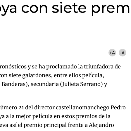
oya con siete prem
+A
-A
ronósticos y se ha proclamado la triunfadora de
on siete galardones, entre ellos película,
o Banderas), secundaria (Julieta Serrano) y
 número 21 del director castellanomanchego Pedro
a a la mejor película en estos premios de la
va así el premio principal frente a Alejandro