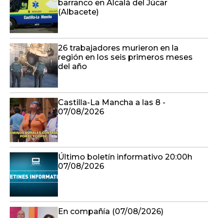
barranco en Alcalá del Júcar
(Albacete)
26 trabajadores murieron en la
región en los seis primeros meses
del año
Castilla-La Mancha a las 8 -
07/08/2026
Último boletín informativo 20:00h
07/08/2026
En compañía (07/08/2026)