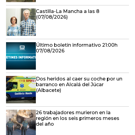
Castilla-La Mancha a las 8
(07/08/2026)
Último boletín informativo 21:00h
07/08/2026
Dos heridos al caer su coche por un
barranco en Alcalá del Júcar
(Albacete)
26 trabajadores murieron en la
región en los seis primeros meses
del año