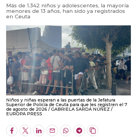
Más de 1.342 niños y adolescentes, la mayoría
menores de 13 años, han sido ya registrados
en Ceuta
Niños y niñas esperan a las puertas de la Jefatura
Superior de Policía de Ceuta para que les registren el 7
de agosto de 2026
GABRIELA SARDÁ NÚÑEZ /
EUROPA PRESS
Facebook
Twitter
LinkedIn
Enviar
Whatsapp
Telegram
Copiar