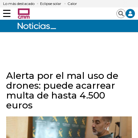
Lo más destacado
Eclipse solar
Calor
Menú
Buscar
Alerta por el mal uso de
drones: puede acarrear
multa de hasta 4.500
euros