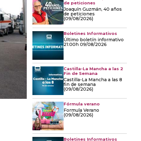
de peticiones
Joaquín Guzmán, 40 años
de peticiones
(09/08/2026)
Boletines Informativos
Último boletín informativo
21:00h 09/08/2026
Castilla-La Mancha a las 2
Fin de Semana
Castilla-La Mancha a las 8
fin de semana
(09/08/2026)
Fórmula verano
Formula Verano
(09/08/2026)
Boletines Informativos