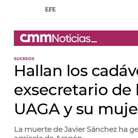
EFE
SUCESOS
Hallan los cadá
exsecretario de 
UAGA y su muje
La muerte de Javier Sánchez ha g