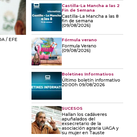
Castilla-La Mancha a las 2
Fin de Semana
Castilla-La Mancha a las 8
fin de semana
(09/08/2026)
A / EFE
Fórmula verano
Formula Verano
(09/08/2026)
Boletines Informativos
Último boletín informativo
20:00h 09/08/2026
SUCESOS
Hallan los cadáveres
apuñalados del
exsecretario de la
asociación agraria UAGA y
su mujer en Tauste