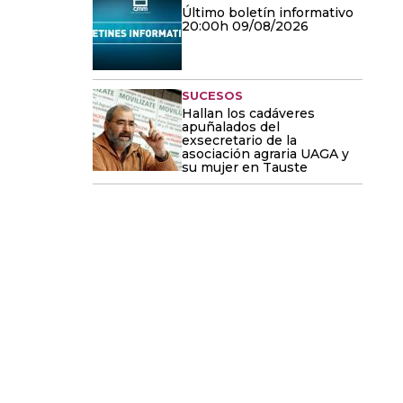
Último boletín informativo
20:00h 09/08/2026
SUCESOS
Hallan los cadáveres
apuñalados del
exsecretario de la
asociación agraria UAGA y
su mujer en Tauste