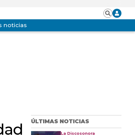
Iniciar
Buscar
sesión
 noticias
ÚLTIMAS NOTICIAS
dad
La Discosonora