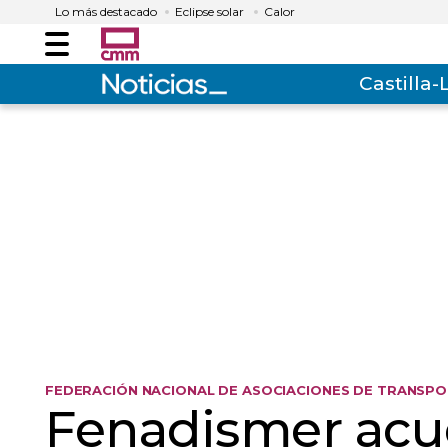
Lo más destacado
Eclipse solar
Calor
Menú
Castilla
FEDERACIÓN NACIONAL DE ASOCIACIONES DE TRANSPO
Fenadismer acu