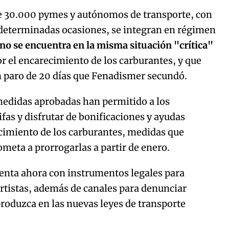
de 30.000 pymes y autónomos de transporte, con
 determinadas ocasiones, se integran en régimen
 no se encuentra en la misma situación "crítica"
or el encarecimiento de los carburantes, y que
un paro de 20 días que Fenadismer secundó.
 medidas aprobadas han permitido a los
ifas y disfrutar de bonificaciones y ayudas
cimiento de los carburantes, medidas que
meta a prorrogarlas a partir de enero.
uenta ahora con instrumentos legales para
ortistas, además de canales para denunciar
roduzca en las nuevas leyes de transporte