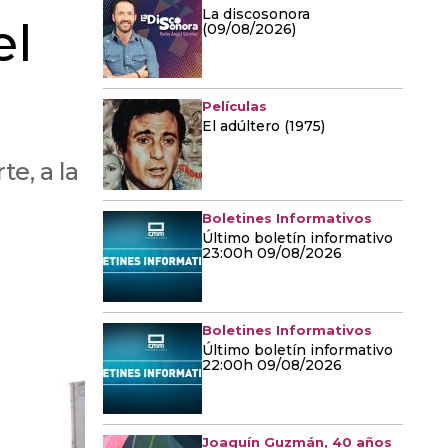
La discosonora
el
(09/08/2026)
Películas
El adúltero (1975)
e, a la
Boletines Informativos
Último boletín informativo
23:00h 09/08/2026
Boletines Informativos
Último boletín informativo
22:00h 09/08/2026
Joaquín Guzmán, 40 años