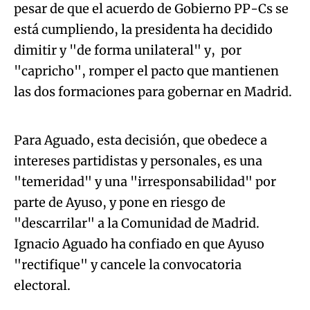
pesar de que el acuerdo de Gobierno PP-Cs se
está cumpliendo, la presidenta ha decidido
dimitir y "de forma unilateral" y, por
"capricho", romper el pacto que mantienen
Algo salió mal.
las dos formaciones para gobernar en Madrid.
An error occurred, please try again later.
Para Aguado, esta decisión, que obedece a
intereses partidistas y personales, es una
Try again
"temeridad" y una "irresponsabilidad" por
parte de Ayuso, y pone en riesgo de
"descarrilar" a la Comunidad de Madrid.
Ignacio Aguado ha confiado en que Ayuso
"rectifique" y cancele la convocatoria
electoral.