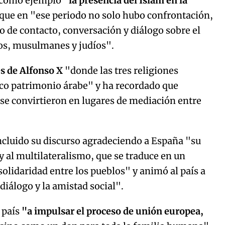
o como ejemplo
"la presencia del Islam en la
que en "ese periodo no solo hubo confrontación,
io de contacto, conversación y diálogo sobre el
nos, musulmanes y judíos".
s de Alfonso X
"donde las tres religiones
rico patrimonio árabe" y ha recordado que
e convirtieron en lugares de mediación entre
ncluido su discurso agradeciendo a España "su
y al multilateralismo, que se traduce en un
solidaridad entre los pueblos" y animó al país a
 diálogo y la amistad social".
l país
"a impulsar el proceso de unión europea,