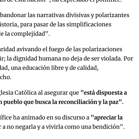
bandonar las narrativas divisivas y polarizantes
istoria, para pasar de las simplificaciones
de la complejidad".
ridad avivando el fuego de las polarizaciones
ir; la dignidad humana no deja de ser violada. Por
ad, una educación libre y de calidad,
icho.
glesia Católica al asegurar que
"está dispuesta a
n pueblo que busca la reconciliación y la paz".
tífice ha animado en su discurso a
"apreciar la
r a no negarla y a vivirla como una bendición".