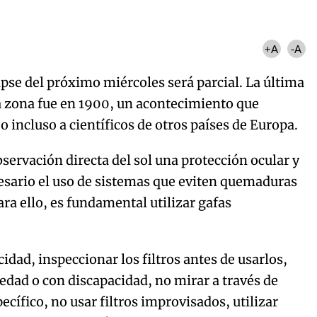
Try again
+A
-A
pse del próximo miércoles será parcial. La última
a zona fue en 1900, un acontecimiento que
 incluso a científicos de otros países de Europa.
bservación directa del sol una protección ocular y
cesario el uso de sistemas que eviten quemaduras
ara ello, es fundamental utilizar gafas
idad, inspeccionar los filtros antes de usarlos,
edad o con discapacidad, no mirar a través de
ecífico, no usar filtros improvisados, utilizar