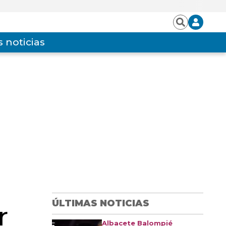
Iniciar
Buscar
sesión
 noticias
ÚLTIMAS NOTICIAS
r
Albacete Balompié