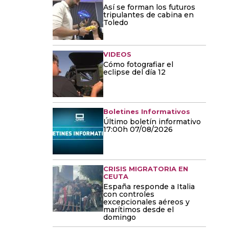
Así se forman los futuros
tripulantes de cabina en
Toledo
VIDEOS
Cómo fotografiar el
eclipse del día 12
Boletines Informativos
Último boletín informativo
17:00h 07/08/2026
CRISIS MIGRATORIA EN
CEUTA
España responde a Italia
con controles
excepcionales aéreos y
marítimos desde el
domingo