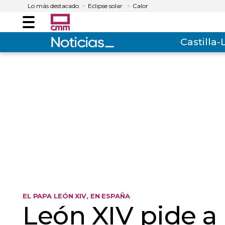
Lo más destacado
Eclipse solar
Calor
Menú
Castilla
EL PAPA LEÓN XIV, EN ESPAÑA
León XIV pide 