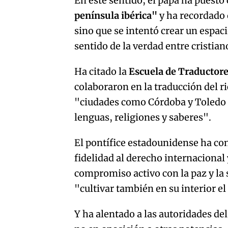
En este sentido, el papa ha puest
península ibérica"
y ha recordado 
sino que se intentó crear un espac
sentido de la verdad entre cristia
Ha citado la
Escuela de Traductore
colaboraron en la traducción del 
"ciudades como Córdoba y Toledo s
lenguas, religiones y saberes".
El pontífice estadounidense ha co
fidelidad al derecho internacional 
compromiso activo con la paz y la 
"cultivar también en su interior el
Y ha alentado a las autoridades de