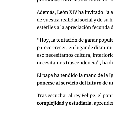
Además, León XIV ha invitado "a a
de vuestra realidad social y de su h
estériles a la apreciación fecunda 
"Hoy, la tentación de ganar popula
parece crecer, en lugar de disminu
eso necesitamos cultura, interiorid
necesitamos trascendencia", ha d
El papa ha tendido la mano de la I
ponerse al servicio del futuro de u
Tras escuchar al rey Felipe, el pon
complejidad y estudiarla
, aprende