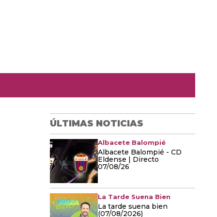
ÚLTIMAS NOTICIAS
Albacete Balompié
Albacete Balompié - CD
Eldense | Directo
07/08/26
La Tarde Suena Bien
La tarde suena bien
(07/08/2026)