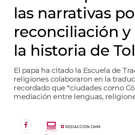
las narrativas po
reconciliación 
la historia de T
El papa ha citado la Escuela de Tr
religiones colaboraron en la traduc
recordado que "ciudades como Cór
mediación entre lenguas, religione
An error oc
Facebook
REDACCIÓN CMM