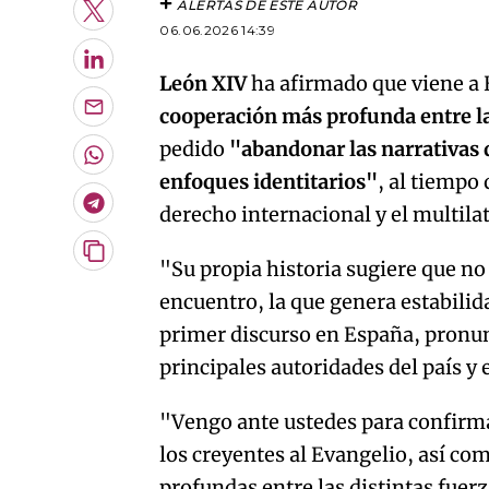
ALERTAS DE ESTE AUTOR
Twitter
06.06.2026 14:39
LinkedIn
León XIV
ha afirmado que viene a 
cooperación más profunda entre la
Enviar
por
pedido
"abandonar las narrativas 
Email
Whatsapp
enfoques identitarios"
, al tiempo
Telegram
derecho internacional y el multila
Copiar
"Su propia historia sugiere que no 
URL
encuentro, la que genera estabilid
del
artículo
primer discurso en España, pronunc
principales autoridades del país y 
"Vengo ante ustedes para confirmar
los creyentes al Evangelio, así c
profundas entre las distintas fuerz