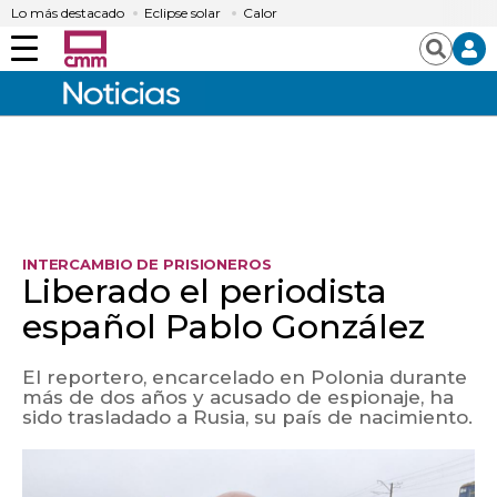
Lo más destacado
Eclipse solar
Calor
Menú
Buscar
INTERCAMBIO DE PRISIONEROS
Liberado el periodista
español Pablo González
El reportero, encarcelado en Polonia durante
más de dos años y acusado de espionaje, ha
sido trasladado a Rusia, su país de nacimiento.