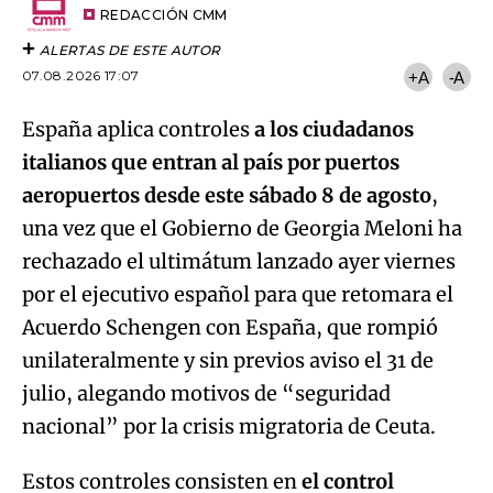
artículo
REDACCIÓN CMM
ALERTAS DE ESTE AUTOR
07.08.2026 17:07
+A
-A
España aplica controles
a los ciudadanos
italianos que entran al país por puertos
aeropuertos desde este sábado 8 de agosto
,
una vez que el Gobierno de Georgia Meloni ha
rechazado el ultimátum lanzado ayer viernes
por el ejecutivo español para que retomara el
Acuerdo Schengen con España, que rompió
unilateralmente y sin previos aviso el 31 de
julio, alegando motivos de “seguridad
nacional” por la crisis migratoria de Ceuta.
Estos controles consisten en
el control