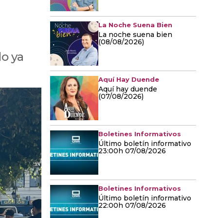
La Noche Suena Bien
La noche suena bien
(08/08/2026)
do ya
Aquí Hay Duende
Aquí hay duende
(07/08/2026)
Boletines Informativos
Último boletín informativo
23:00h 07/08/2026
Boletines Informativos
Último boletín informativo
22:00h 07/08/2026