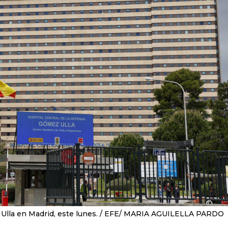
Ulla en Madrid, este lunes.
EFE/ MARIA AGUILELLA PARDO