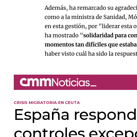
Además, ha remarcado su agradeci
como a la ministra de Sanidad, Món
en esta gestión, por "liderar esta
ha mostrado "
solidaridad para con
momentos tan difíciles que estab
haber visto cuál ha sido la respues
CRISIS MIGRATORIA EN CEUTA
España responde
controles excep