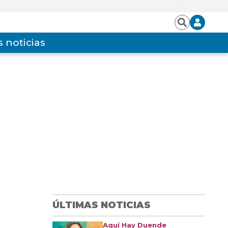
Iniciar
Buscar
sesión
 noticias
ÚLTIMAS NOTICIAS
Aquí Hay Duende