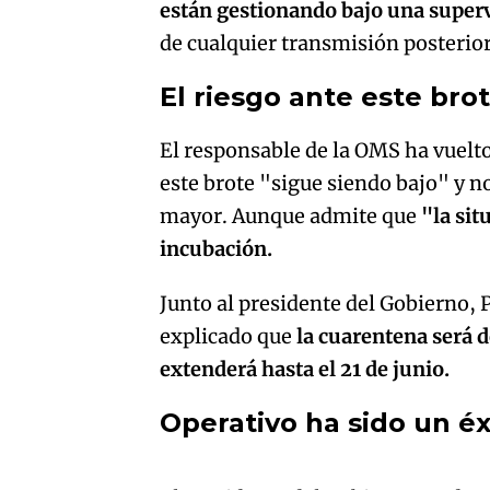
están gestionando bajo una super
de cualquier transmisión posterior
El riesgo ante este bro
El responsable de la OMS ha vuelto 
este brote "sigue siendo bajo" y n
mayor. Aunque admite que
"la sit
incubación.
Junto al presidente del Gobierno, 
explicado que
la cuarentena será d
extenderá hasta el 21 de junio.
Operativo ha sido un éxi
An error oc