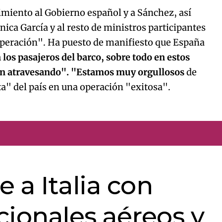
miento al Gobierno español y a Sánchez, así
ica García y al resto de ministros participantes
 operación". Ha puesto de manifiesto que España
 los pasajeros del barco, sobre todo en estos
an atravesando". "Estamos muy orgullosos
de
ta" del país en una operación "exitosa".
 a Italia con
cionales aéreos y