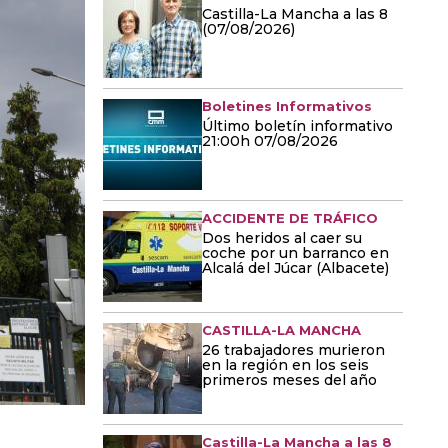
Castilla-La Mancha a las 8
(07/08/2026)
Boletines Informativos
Último boletín informativo
21:00h 07/08/2026
ACCIDENTE DE TRÁFICO
Dos heridos al caer su
coche por un barranco en
Alcalá del Júcar (Albacete)
CASTILLA-LA MANCHA
26 trabajadores murieron
en la región en los seis
primeros meses del año
Castilla-La Mancha a las 8