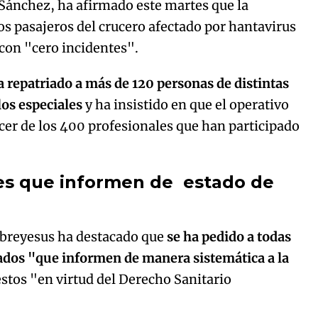
 Sánchez, ha afirmado este martes que la
los pasajeros del crucero afectado por hantavirus
 con "cero incidentes".
Try again
a repatriado a más de 120 personas de distintas
os especiales
y ha insistido en que el operativo
acer de los 400 profesionales que han participado
ses que informen de estado de
breyesus ha destacado que
se ha pedido a todas
iados "que informen de manera sistemática a la
stos "en virtud del Derecho Sanitario