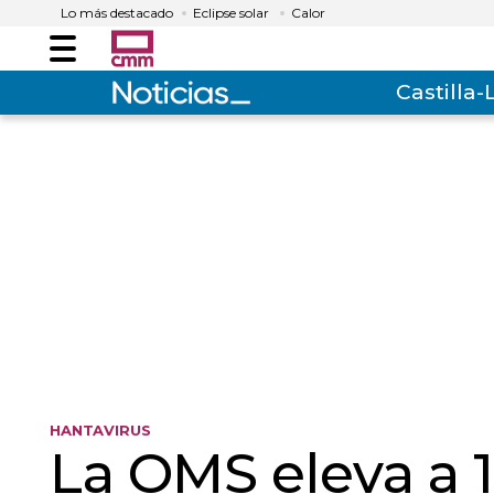
Lo más destacado
Eclipse solar
Calor
Menú
Castilla
HANTAVIRUS
La OMS eleva a 1