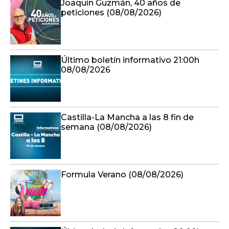
Joaquín Guzmán, 40 años de
peticiones (08/08/2026)
Último boletín informativo 21:00h
08/08/2026
Castilla-La Mancha a las 8 fin de
semana (08/08/2026)
Formula Verano (08/08/2026)