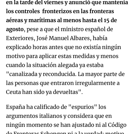
en la tarde del viernes y anunció que mantenía
Try again
los controles fronterizos en las fronteras
aéreas y marítimas al menos hasta el 15 de
agosto
, pese a que el ministro español de
Exteriores, José Manuel Albares, había
explicado horas antes que no existía ningún
motivo para aplicar estas medidas y menos
cuando la situación alegada ya estaba
"canalizada y reconducida. La mayor parte de
las personas que entraron irregularmente a
Ceuta han sido ya devueltas".
España ha calificado de "espurios" los
argumentos italianos y considera que en
ningún momento se han ajustado ni al Código
de Fronteras Schengen ni a la verdad; motivo