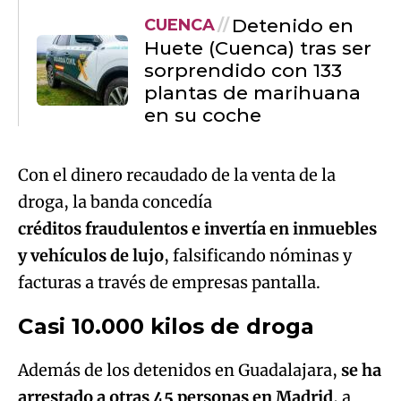
Detenido en
CUENCA
Huete (Cuenca) tras ser
sorprendido con 133
plantas de marihuana
en su coche
Con el dinero recaudado de la venta de la
droga, la banda concedía
créditos fraudulentos e invertía en inmuebles
y vehículos de lujo
, falsificando nóminas y
facturas a través de empresas pantalla.
Casi 10.000 kilos de droga
Además de los detenidos en Guadalajara,
se ha
arrestado a otras 45 personas en Madrid
, a