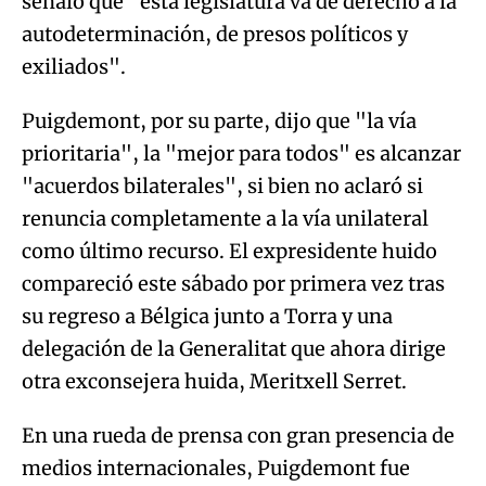
señaló que "esta legislatura va de derecho a la
autodeterminación, de presos políticos y
exiliados".
Puigdemont, por su parte, dijo que "la vía
prioritaria", la "mejor para todos" es alcanzar
"acuerdos bilaterales", si bien no aclaró si
renuncia completamente a la vía unilateral
como último recurso. El expresidente huido
compareció este sábado por primera vez tras
su regreso a Bélgica junto a Torra y una
delegación de la Generalitat que ahora dirige
otra exconsejera huida, Meritxell Serret.
En una rueda de prensa con gran presencia de
medios internacionales, Puigdemont fue