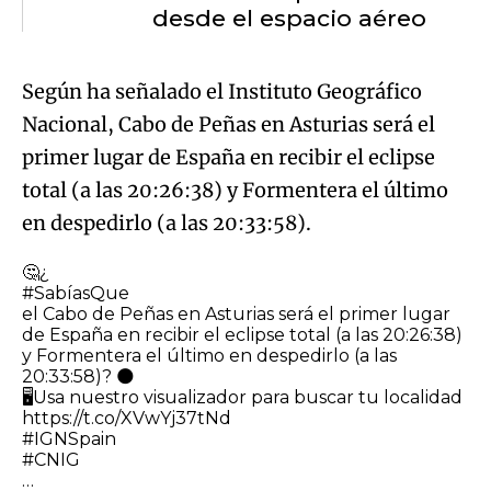
desde el espacio aéreo
Según ha señalado el Instituto Geográfico
Nacional, Cabo de Peñas en Asturias será el
primer lugar de España en recibir el eclipse
total (a las 20:26:38) y Formentera el último
en despedirlo (a las 20:33:58).
🤔¿
#SabíasQue
el Cabo de Peñas en Asturias será el primer lugar
de España en recibir el eclipse total (a las 20:26:38)
y Formentera el último en despedirlo (a las
20:33:58)? 🌑
🖥️Usa nuestro visualizador para buscar tu localidad
https://t.co/XVwYj37tNd
#IGNSpain
#CNIG
…