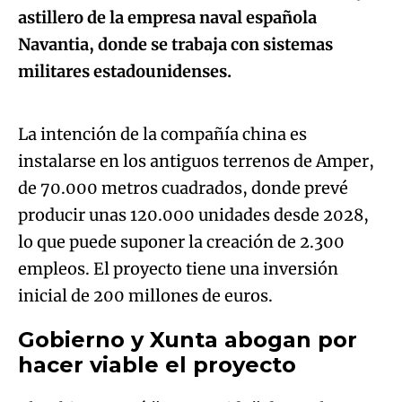
astillero de la empresa naval española
Navantia, donde se trabaja con sistemas
Algo salió mal.
militares estadounidenses.
An error occurred, please try again later.
La intención de la compañía china es
instalarse en los antiguos terrenos de Amper,
Try again
de 70.000 metros cuadrados, donde prevé
producir unas 120.000 unidades desde 2028,
lo que puede suponer la creación de 2.300
empleos. El proyecto tiene una inversión
inicial de 200 millones de euros.
Gobierno y Xunta abogan por
hacer viable el proyecto