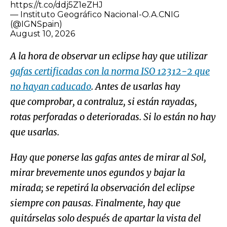
https://t.co/ddj5Z1eZHJ
— Instituto Geográfico Nacional-O.A.CNIG
(@IGNSpain)
August 10, 2026
A la hora de observar un eclipse hay que utilizar
gafas certificadas con la norma ISO 12312-2 que
no hayan caducado
. Antes de usarlas hay
que comprobar, a contraluz, si están rayadas,
rotas perforadas o deterioradas. Si lo están no hay
que usarlas.
Hay que ponerse las gafas antes de mirar al Sol,
mirar brevemente unos egundos y bajar la
mirada; se repetirá la observación del eclipse
siempre con pausas. Finalmente, hay que
quitárselas solo después de apartar la vista del